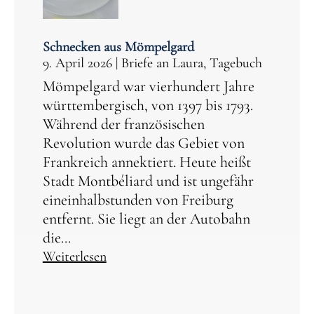
Schnecken aus Mömpelgard
9. April 2026
|
Briefe an Laura
,
Tagebuch
Mömpelgard war vierhundert Jahre
württembergisch, von 1397 bis 1793.
Während der französischen
Revolution wurde das Gebiet von
Frankreich annektiert. Heute heißt
Stadt Montbéliard und ist ungefähr
eineinhalbstunden von Freiburg
entfernt. Sie liegt an der Autobahn
die...
Weiterlesen