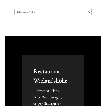
Archiv
Restaurant
Wielandshöhe
– Vincent Klink –
Alte Weinsteige 71
70597
Stuttgart-