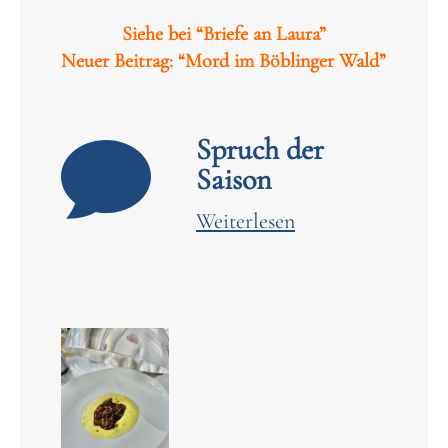
Siehe bei “Briefe an Laura”
Neuer Beitrag: “Mord im Böblinger Wald”
Spruch der

Saison
Weiterlesen