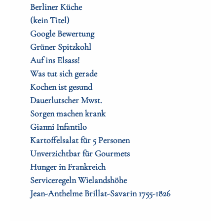
Berliner Küche
(kein Titel)
Google Bewertung
Grüner Spitzkohl
Auf ins Elsass!
Was tut sich gerade
Kochen ist gesund
Dauerlutscher Mwst.
Sorgen machen krank
Gianni Infantilo
Kartoffelsalat für 5 Personen
Unverzichtbar für Gourmets
Hunger in Frankreich
Serviceregeln Wielandshöhe
Jean-Anthelme Brillat-Savarin 1755-1826