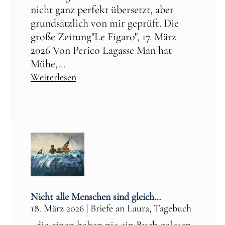
nicht ganz perfekt übersetzt, aber
grundsätzlich von mir geprüft. Die
große Zeitung"Le Figaro", 17. März
2026 Von Perico Lagasse Man hat
Mühe,...
Weiterlesen
Nicht alle Menschen sind gleich…
18. März 2026
|
Briefe an Laura
,
Tagebuch
die einen haben nie ein Buch gelesen