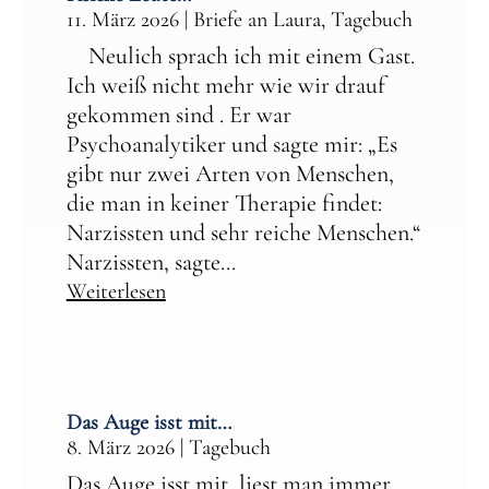
11. März 2026
|
Briefe an Laura
,
Tagebuch
Neulich sprach ich mit einem Gast.
Ich weiß nicht mehr wie wir drauf
gekommen sind . Er war
Psychoanalytiker und sagte mir: „Es
gibt nur zwei Arten von Menschen,
die man in keiner Therapie findet:
Narzissten und sehr reiche Menschen.“
Narzissten, sagte...
Weiterlesen
Das Auge isst mit…
8. März 2026
|
Tagebuch
Das Auge isst mit, liest man immer