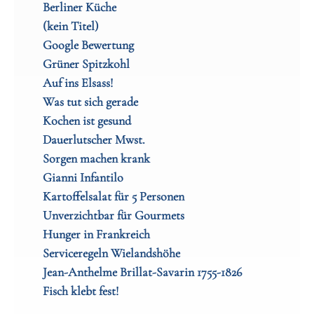
Berliner Küche
(kein Titel)
Google Bewertung
Grüner Spitzkohl
Auf ins Elsass!
Was tut sich gerade
Kochen ist gesund
Dauerlutscher Mwst.
Sorgen machen krank
Gianni Infantilo
Kartoffelsalat für 5 Personen
Unverzichtbar für Gourmets
Hunger in Frankreich
Serviceregeln Wielandshöhe
Jean-Anthelme Brillat-Savarin 1755-1826
Fisch klebt fest!