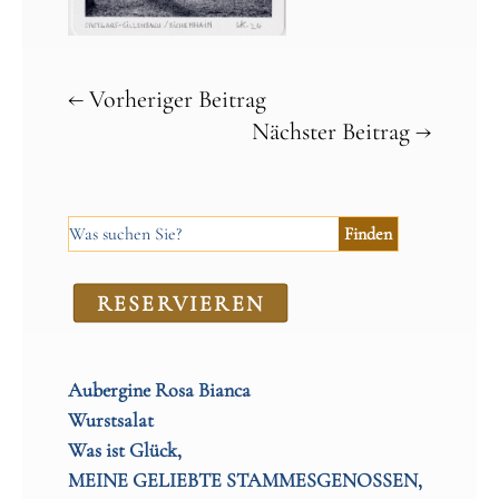
←
Vorheriger Beitrag
Nächster Beitrag
→
RE­SER­VIEREN
Aubergine Rosa Bianca
Wurstsalat
Was ist Glück,
MEINE GELIEBTE STAMMESGENOSSEN,