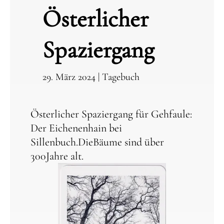
Österlicher
Spaziergang
29. März 2024
|
Tagebuch
Österlicher Spaziergang für Gehfaule:
Der Eichenenhain bei
Sillenbuch.DieBäume sind über
300Jahre alt.