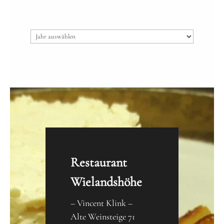
Archiv
Restaurant
Wielandshöhe
– Vincent Klink –
Alte Weinsteige 71