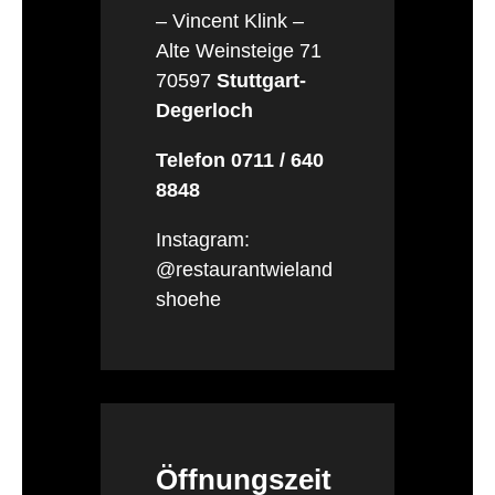
– Vincent Klink –
Alte Weinsteige 71
70597
Stuttgart-
Degerloch
Telefon 0711 / 640
8848
Instagram:
@restaurantwieland
shoehe
Öffnungszeit