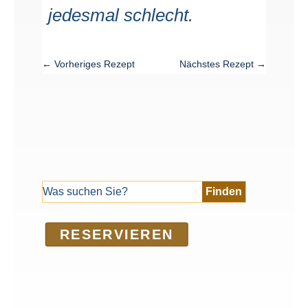
jedesmal schlecht.
←
Vorheriges Rezept
Nächstes Rezept
→
RE­SER­VIEREN