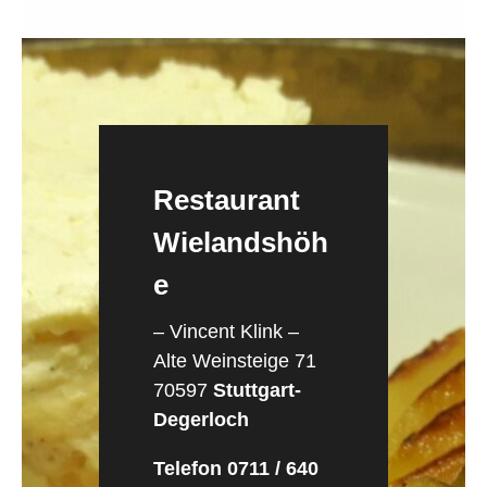
Restaurant
Wielandshöh
e
– Vincent Klink –
Alte Weinsteige 71
70597
Stuttgart-
Degerloch
Telefon 0711 / 640