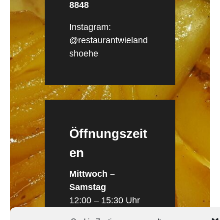
8848
Instagram:
@restaurantwieland
shoehe
Öffnungszeit
en
Mittwoch –
Samstag
12:00 – 15:30 Uhr
18:00 – 23:30 Uhr