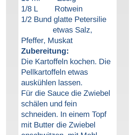
1/8 L Rotwein
1/2 Bund glatte Petersilie
etwas Salz,
Pfeffer, Muskat
Zubereitung:
Die Kartoffeln kochen. Die
Pellkartoffeln etwas
auskühlen lassen.
Für die Sauce die Zwiebel
schälen und fein
schneiden. In einem Topf
mit Butter die Zwiebel