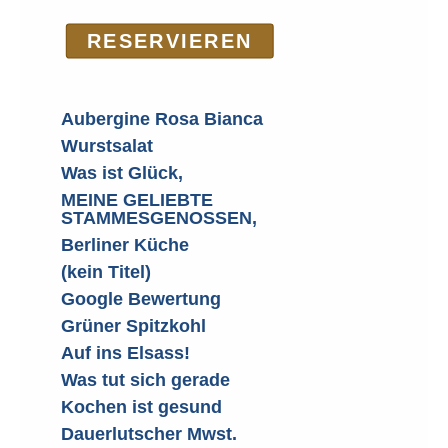
RE­SER­VIEREN
Aubergine Rosa Bianca
Wurstsalat
Was ist Glück,
MEINE GELIEBTE
STAMMESGENOSSEN,
Berliner Küche
(kein Titel)
Google Bewertung
Grüner Spitzkohl
Auf ins Elsass!
Was tut sich gerade
Kochen ist gesund
Dauerlutscher Mwst.