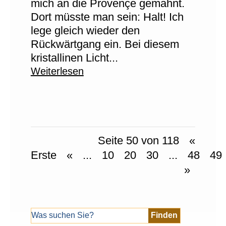
mich an die Provençe gemahnt.
Dort müsste man sein: Halt! Ich
lege gleich wieder den
Rückwärtgang ein. Bei diesem
kristallinen Licht...
Weiterlesen
Seite 50 von 118
«
Erste
«
...
10
20
30
...
48
49
»