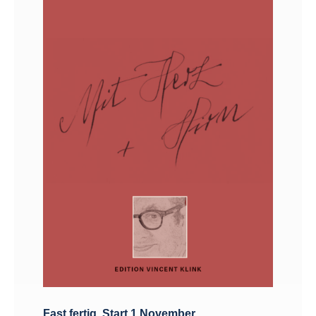
Fast fertig. Start 1.November