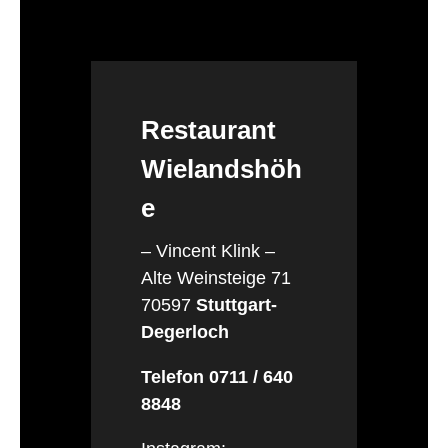
Restaurant
Wielandshöh
e
– Vincent Klink –
Alte Weinsteige 71
70597
Stuttgart-
Degerloch
Telefon 0711 / 640
8848