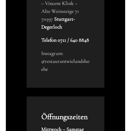
– Vincent Klink –
Alte Weinsteige 71
70597
Stuttgart-
Degerloch
Telefon 0711 / 640 8848
Instagram:
@restaurantwielandsho
ehe
Öffnungszeiten
Mittwoch – Samstag