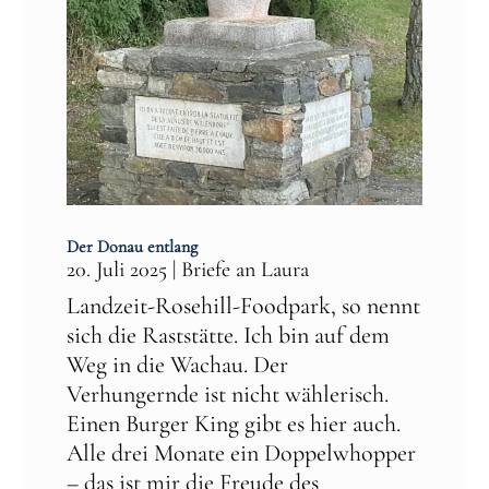
Der Donau entlang
20. Juli 2025
|
Briefe an Laura
Landzeit-Rosehill-Foodpark, so nennt
sich die Raststätte. Ich bin auf dem
Weg in die Wachau. Der
Verhungernde ist nicht wählerisch.
Einen Burger King gibt es hier auch.
Alle drei Monate ein Doppelwhopper
– das ist mir die Freude des