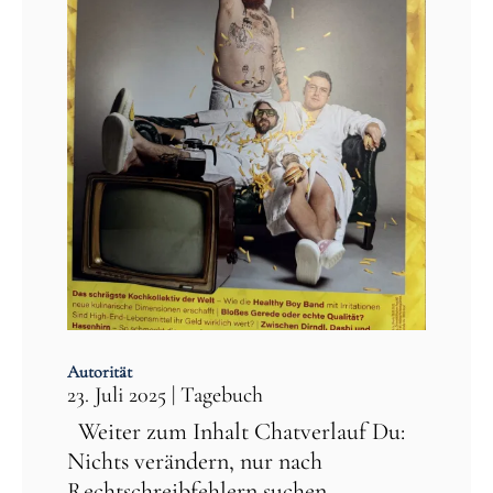
Autorität
23. Juli 2025
|
Tagebuch
Weiter zum Inhalt Chatverlauf Du:
Nichts verändern, nur nach
Rechtschreibfehlern suchen.