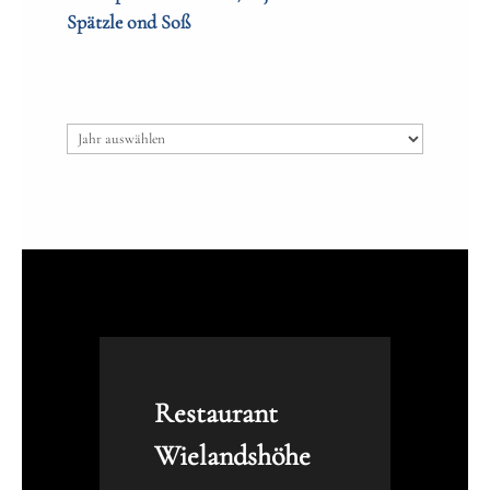
Spätzle ond Soß
Archiv
Restaurant
Wielandshöhe