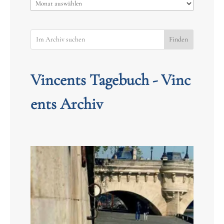
Archiv
Finden
Vincents Tagebuch - Vinc
ents Archiv