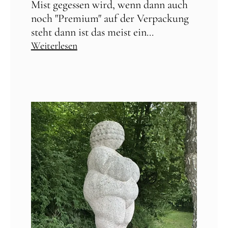
Mist gegessen wird, wenn dann auch
noch "Premium" auf der Verpackung
steht dann ist das meist ein...
Weiterlesen