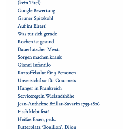
(kein Titel)
Google Bewertung
Grüner Spitzkohl
Auf ins Elsass!
Was tut sich gerade
Kochen ist gesund
Dauerlutscher Mwst.
Sorgen machen krank
Gianni Infantilo
Kartoffelsalat für 5 Personen
Unverzichtbar für Gourmets
Hunger in Frankreich
Serviceregeln Wielandshöhe
Jean-Anthelme Brillat-Savarin 1755-1826
Fisch klebt fest!
Heißes Essen, pedu
Futterplatz “Bouillon”, Dijon