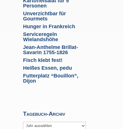
Kartoffelsalat für 5
Personen
Unverzichtbar für
Gourmets
Hunger in Frankreich
Serviceregeln
Wielandshöhe
Jean-Anthelme Brillat-
Savarin 1755-1826
Fisch klebt fest!
Heißes Essen, pedu
Futterplatz “Bouillon”,
Dijon
Tagebuch-Archiv
Archiv