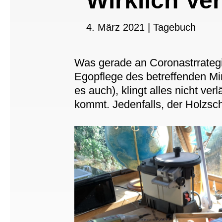
Wirklich Ve
4. März 2021
|
Tagebuch
Was gerade an Coronastrrategi
Egopflege des betreffenden Min
es auch), klingt alles nicht ver
kommt. Jedenfalls, der Holzschn