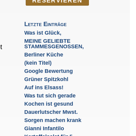
RE­SER­VIEREN
Letzte Einträge
Was ist Glück,
MEINE GELIEBTE
t
STAMMESGENOSSEN,
Berliner Küche
(kein Titel)
Google Bewertung
Grüner Spitzkohl
Auf ins Elsass!
Was tut sich gerade
Kochen ist gesund
Dauerlutscher Mwst.
Sorgen machen krank
Gianni Infantilo