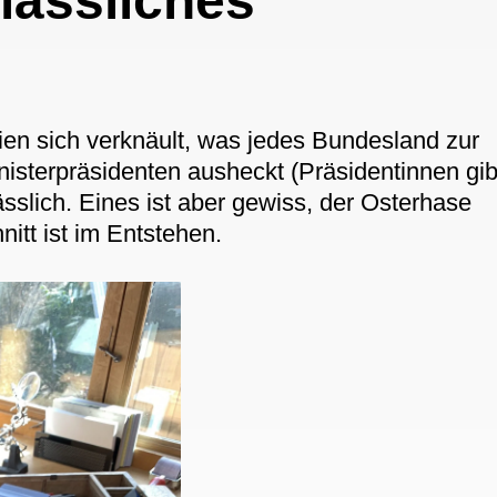
rlässliches
en sich verknäult, was jedes Bundesland zur
isterpräsidenten ausheckt (Präsidentinnen gib
lässlich. Eines ist aber gewiss, der Osterhase
itt ist im Entstehen.