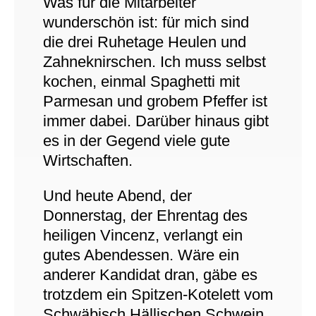
Was für die Mitarbeiter
wunderschön ist: für mich sind
die drei Ruhetage Heulen und
Zahneknirschen. Ich muss selbst
kochen, einmal Spaghetti mit
Parmesan und grobem Pfeffer ist
immer dabei. Darüber hinaus gibt
es in der Gegend viele gute
Wirtschaften.
Und heute Abend, der
Donnerstag, der Ehrentag des
heiligen Vincenz, verlangt ein
gutes Abendessen. Wäre ein
anderer Kandidat dran, gäbe es
trotzdem ein Spitzen-Kotelett vom
Schwäbisch Hällischen Schwein.