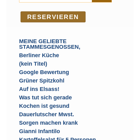
RE­SER­VIEREN
MEINE GELIEBTE
STAMMESGENOSSEN,
Berliner Küche
(kein Titel)
Google Bewertung
Grüner Spitzkohl
Auf ins Elsass!
Was tut sich gerade
Kochen ist gesund
Dauerlutscher Mwst.
Sorgen machen krank
Gianni Infantilo
Kartoffelsalat für 5 Personen