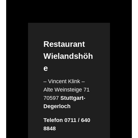
Restaurant
Wielandshöh
e
– Vincent Klink –
Alte Weinsteige 71
70597
Stuttgart-
Degerloch
Telefon 0711 / 640
8848