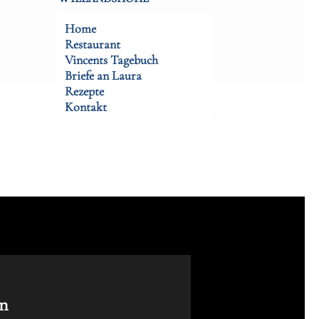
Home
Restaurant
Vincents Tagebuch
Briefe an Laura
Rezepte
Kontakt
n