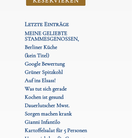
RE­SER­VIEREN
Letzte Einträge
MEINE GELIEBTE
STAMMESGENOSSEN,
Berliner Küche
(kein Titel)
Google Bewertung
Grüner Spitzkohl
Auf ins Elsass!
Was tut sich gerade
Kochen ist gesund
Dauerlutscher Mwst.
Sorgen machen krank
Gianni Infantilo
Kartoffelsalat für 5 Personen