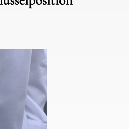
lüsselposition