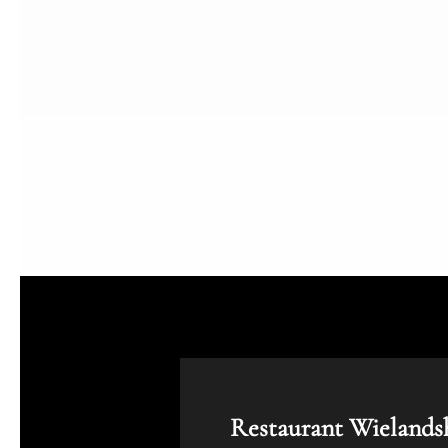
Restaurant Wielands