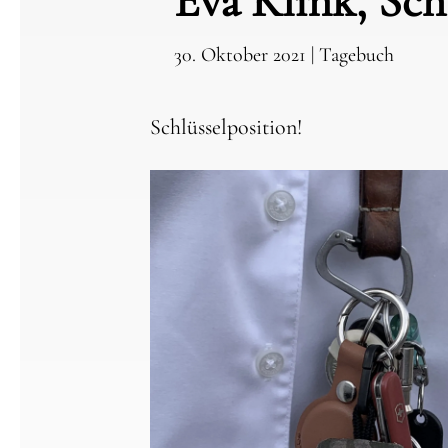
Eva Klink, Sch
30. Oktober 2021
|
Tagebuch
Schlüsselposition!