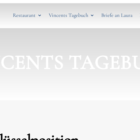
Restaurant
Vincents Tagebuch
Briefe an Laura
NCENTS TAGEB