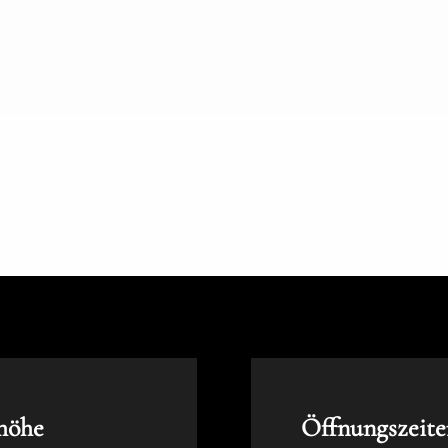
höhe
Öffnungszeite