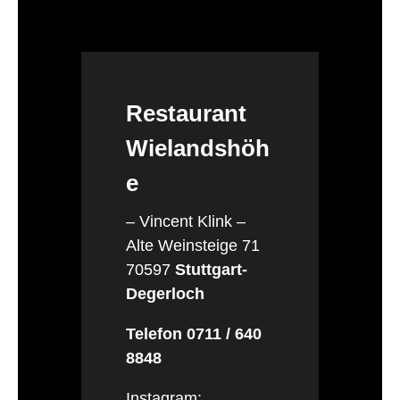
Restaurant
Wielandshöh
e
– Vincent Klink –
Alte Weinsteige 71
70597
Stuttgart-
Degerloch
Telefon 0711 / 640
8848
Instagram: