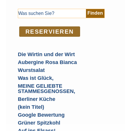
RE­SER­VIEREN
Die Wirtin und der Wirt
Aubergine Rosa Bianca
Wurstsalat
Was ist Glück,
MEINE GELIEBTE
STAMMESGENOSSEN,
Berliner Küche
(kein Titel)
Google Bewertung
Grüner Spitzkohl
Auf ins Elsass!