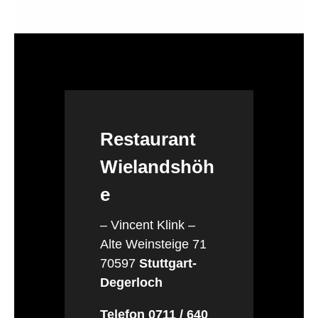
Restaurant
Wielandshöh
e
– Vincent Klink –
Alte Weinsteige 71
70597
Stuttgart-
Degerloch
Telefon 0711 / 640