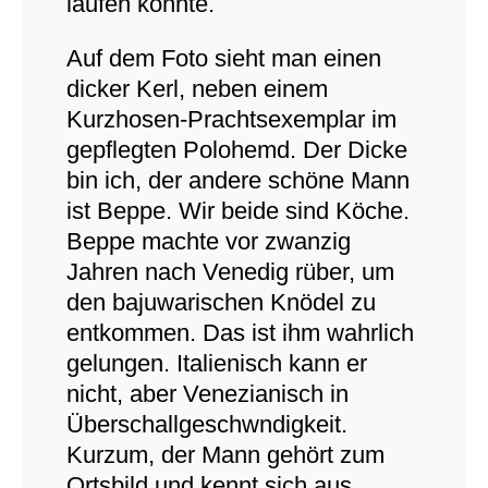
laufen konnte.
Auf dem Foto sieht man einen
dicker Kerl, neben einem
Kurzhosen-Prachtsexemplar im
gepflegten Polohemd. Der Dicke
bin ich, der andere schöne Mann
ist Beppe. Wir beide sind Köche.
Beppe machte vor zwanzig
Jahren nach Venedig rüber, um
den bajuwarischen Knödel zu
entkommen. Das ist ihm wahrlich
gelungen. Italienisch kann er
nicht, aber Venezianisch in
Überschallgeschwndigkeit.
Kurzum, der Mann gehört zum
Ortsbild und kennt sich aus,