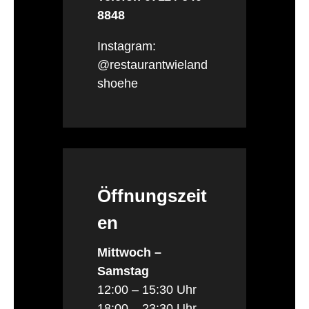
8848
Instagram:
@restaurantwieland
shoehe
Öffnungszeit
en
Mittwoch –
Samstag
12:00 – 15:30 Uhr
18:00 – 23:30 Uhr