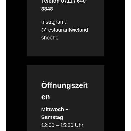
Telefon 0711 / 640
8848
Instagram:
@restaurantwieland
shoehe
Öffnungszeit
en
Mittwoch –
Samstag
12:00 – 15:30 Uhr