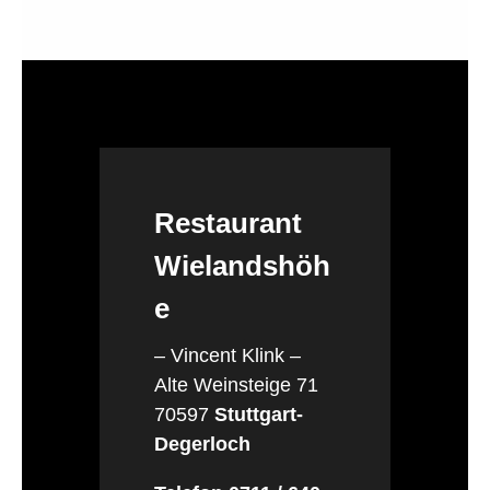
Restaurant
Wielandshöh
e
– Vincent Klink –
Alte Weinsteige 71
70597
Stuttgart-
Degerloch