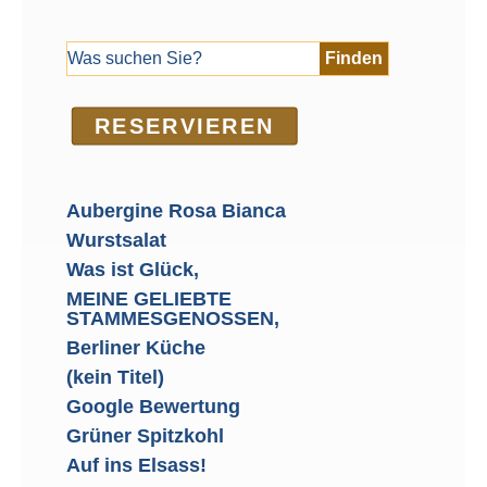
RE­SER­VIEREN
Aubergine Rosa Bianca
Wurstsalat
Was ist Glück,
MEINE GELIEBTE
STAMMESGENOSSEN,
Berliner Küche
(kein Titel)
Google Bewertung
Grüner Spitzkohl
Auf ins Elsass!