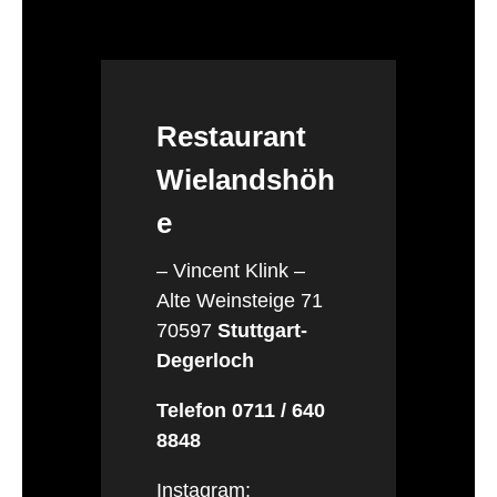
Restaurant
Wielandshöh
e
– Vincent Klink –
Alte Weinsteige 71
70597
Stuttgart-
Degerloch
Telefon 0711 / 640
8848
Instagram: