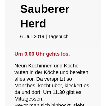
Sauberer
Herd
6. Juli 2019
|
Tagebuch
Um 9.00 Uhr gehts los.
Neun Köchinnen und Köche
wüten in der Köche und bereiten
alles vor. Da verspritzt so
Manches, kocht über, kleckert es
da und dort. Um 11.30 gibt es
Mittagessen.
Bevor man sich hinhockt, sieht