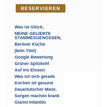
RE­SER­VIEREN
Was ist Glück,
MEINE GELIEBTE
STAMMESGENOSSEN,
Berliner Küche
(kein Titel)
Google Bewertung
Grüner Spitzkohl
Auf ins Elsass!
Was tut sich gerade
Kochen ist gesund
Dauerlutscher Mwst.
Sorgen machen krank
Gianni Infantilo