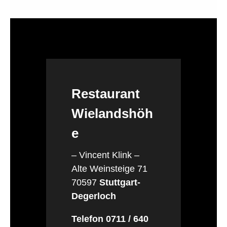
Restaurant
Wielandshöh
e
– Vincent Klink –
Alte Weinsteige 71
70597
Stuttgart-
Degerloch
Telefon 0711 / 640