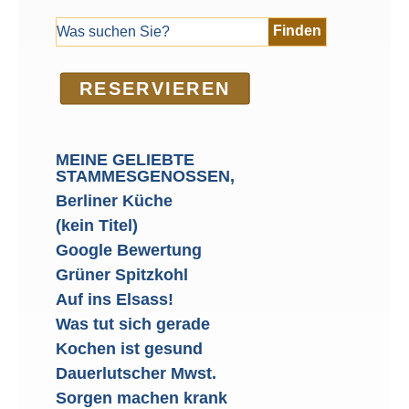
RE­SER­VIEREN
MEINE GELIEBTE
STAMMESGENOSSEN,
Berliner Küche
(kein Titel)
Google Bewertung
Grüner Spitzkohl
Auf ins Elsass!
Was tut sich gerade
Kochen ist gesund
Dauerlutscher Mwst.
Sorgen machen krank