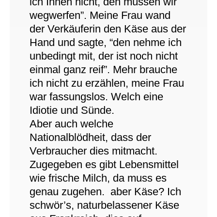
ich Ihnen nicht, den müssen wir
wegwerfen”. Meine Frau wand
der Verkäuferin den Käse aus der
Hand und sagte, “den nehme ich
unbedingt mit, der ist noch nicht
einmal ganz reif”. Mehr brauche
ich nicht zu erzählen, meine Frau
war fassungslos. Welch eine
Idiotie und Sünde.
Aber auch welche
Nationalblödheit, dass der
Verbraucher dies mitmacht.
Zugegeben es gibt Lebensmittel
wie frische Milch, da muss es
genau zugehen. aber Käse? Ich
schwör’s, naturbelassener Käse