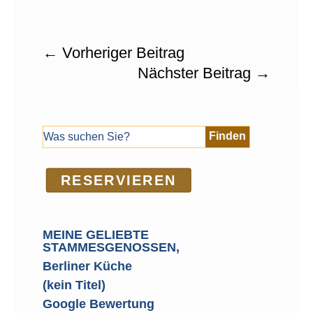
←
Vorheriger Beitrag
Nächster Beitrag
→
RE­SER­VIEREN
MEINE GELIEBTE
STAMMESGENOSSEN,
Berliner Küche
(kein Titel)
Google Bewertung