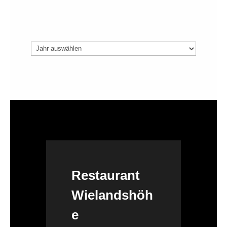
Archiv
Restaurant
Wielandshöh
e