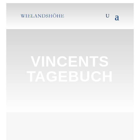
VINCENTS
TAGEBUCH