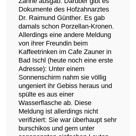
Zähne ausgab. Darüber gibt es
Dokumente des Hofzahnarztes
Dr. Raimund Günther. Es gab
damals schon Porzellan-Kronen.
Allerdings eine andere Meldung
von ihrer Freundin beim
Kaffeetrinken im Cafe Zauner in
Bad Ischl (heute noch eine erste
Adresse): Unter einem
Sonnenschirm nahm sie völlig
ungeniert ihr Gebiss heraus und
spülte es aus einer
Wasserflasche ab. Diese
Meldung ist allerdings nicht
verifiziert: Sie war überhaupt sehr
burschikos und gern unter