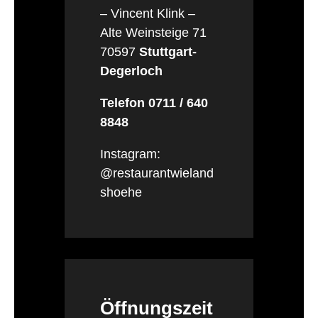
– Vincent Klink –
Alte Weinsteige 71
70597
Stuttgart-
Degerloch
Telefon 0711 / 640
8848
Instagram:
@restaurantwieland
shoehe
Öffnungszeit