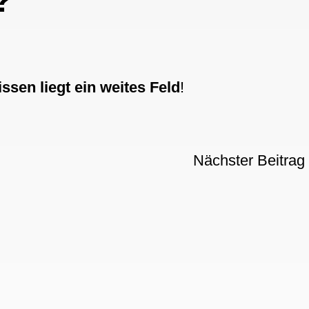
?
sen liegt ein weites Feld
!
Nächster Beitrag