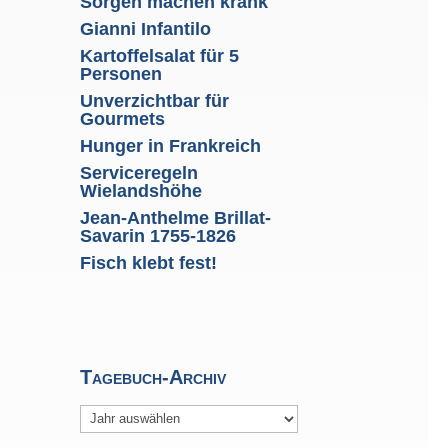
Sorgen machen krank
Gianni Infantilo
Kartoffelsalat für 5
Personen
Unverzichtbar für
Gourmets
Hunger in Frankreich
Serviceregeln
Wielandshöhe
Jean-Anthelme Brillat-
Savarin 1755-1826
Fisch klebt fest!
Tagebuch-Archiv
Archiv