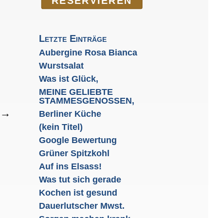
RE­SER­VIEREN
Letzte Einträge
Aubergine Rosa Bianca
Wurstsalat
Was ist Glück,
MEINE GELIEBTE
STAMMESGENOSSEN,
→
Berliner Küche
(kein Titel)
Google Bewertung
Grüner Spitzkohl
Auf ins Elsass!
Was tut sich gerade
Kochen ist gesund
Dauerlutscher Mwst.