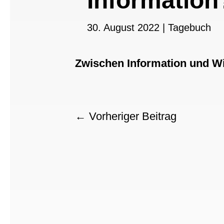
Information
30. August 2022
|
Tagebuch
Zwischen Information und Wis
←
Vorheriger Beitrag