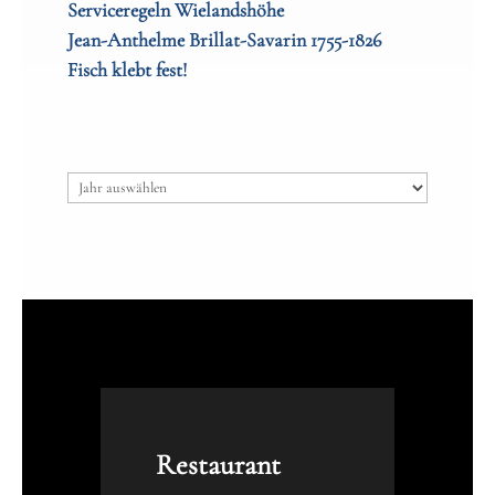
Serviceregeln Wielandshöhe
Jean-Anthelme Brillat-Savarin 1755-1826
Fisch klebt fest!
Archiv
Restaurant