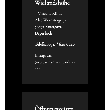
Wielandshöhe
– Vincent Klink –
Alte Weinsteige 71
70597
Stuttgart-
Degerloch
Telefon 0711 / 640 8848
Instagram:
@restaurantwielandsho
ehe
Öffnungszeiten