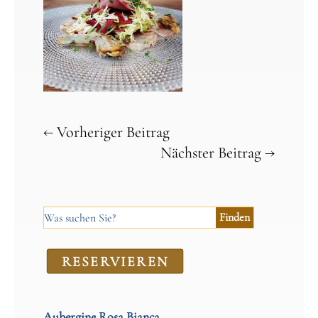
←
Vorheriger Beitrag
Nächster Beitrag
→
RE­SER­VIEREN
Aubergine Rosa Bianca