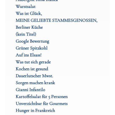
Wurstsalat
Was ist Glück,
MEINE GELIEBTE STAMMESGENOSSEN,
Berliner Küche
(kein Titel)
Google Bewertung
Grüner Spitzkohl
Auf ins Elsass!
Was tut sich gerade
Kochen ist gesund
Dauerlutscher Mwst.
Sorgen machen krank
Gianni Infantilo
Kartoffelsalat für 5 Personen
Unverzichtbar für Gourmets
Hunger in Frankreich