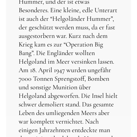
Hummer, und der ist etwas
Besonderes. Eine kleine, edle Unterart
ist auch der “Helgoländer Hummer”,
der geschützt werden muss, da er fast
ausgestorbern war. Kurz nach dem
Krieg kam es zur “Operation Big
Bang”. Die Engländer wollten
Helgoland im Meer versinken lassen.
Am 18. April 1947 wurden ungefähr
7000 Tonnen Sprengstoff, Bomben
und sonstige Munition über
Helgoland abgeworfen. Die Insel hielt
schwer demoliert stand. Das gesamte
Leben des umliegenden Meers aber
war komplett vernichtet. Nach
einigen Jahrzehnten entdeckte man