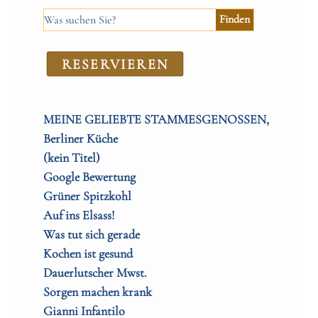
RE­SER­VIEREN
MEINE GELIEBTE STAMMESGENOSSEN,
Berliner Küche
(kein Titel)
Google Bewertung
Grüner Spitzkohl
Auf ins Elsass!
Was tut sich gerade
Kochen ist gesund
Dauerlutscher Mwst.
Sorgen machen krank
Gianni Infantilo