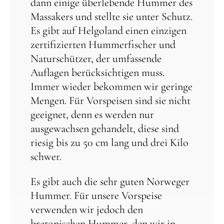
dann einige überlebende Hummer des
Massakers und stellte sie unter Schutz.
Es gibt auf Helgoland einen einzigen
zertifizierten Hummerfischer und
Naturschützer, der umfassende
Auflagen berücksichtigen muss.
Immer wieder bekommen wir geringe
Mengen. Für Vorspeisen sind sie nicht
geeignet, denn es werden nur
ausgewachsen gehandelt, diese sind
riesig bis zu 50 cm lang und drei Kilo
schwer.
Es gibt auch die sehr guten Norweger
Hummer. Für unsere Vorspeise
verwenden wir jedoch den
bretonischen Hummer, den wir in