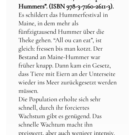
Hummers”. (ISBN 978-3-7160-2611-3).
Es schildert das Hummerfestival in
Maine, in dem mehr als
fünfzigtausend Hummer über die
Theke gehen. “All ou can eat”, ist
gleich: fressen bis man kotzt. Der
Bestand an Maine-Hummer war
früher knapp. Dann kam ein Gesetz,
dass Tiere mit Eiern an der Unterseite
wieder ins Meer zurückgesetzt werden
müssen.
Die Population erholte sich sehr
schnell, durch ihr forciertes
Wachstum gibt es genügend. Das
schnelle Wachtum macht ihn
preiswert, aber auch weniger intensiv.