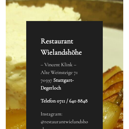
Restaurant
Wielandshöhe
– Vincent Klink –
Alte Weinsteige 71
70597
Stuttgart-
Degerloch
Telefon 0711 / 640 8848
Instagram:
@restaurantwielandsho