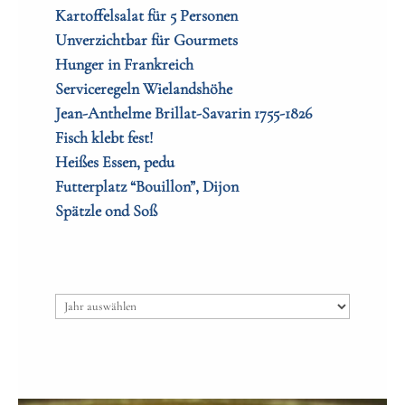
Kartoffelsalat für 5 Personen
Unverzichtbar für Gourmets
Hunger in Frankreich
Serviceregeln Wielandshöhe
Jean-Anthelme Brillat-Savarin 1755-1826
Fisch klebt fest!
Heißes Essen, pedu
Futterplatz “Bouillon”, Dijon
Spätzle ond Soß
Archiv