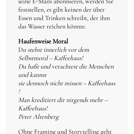
seine E-Mails abonnieren, werden Sie
feststellen, es gibt keinen der über
Essen und Trinken schreibt, der ihm
das Wasser reichen könnte.
Haufenweise Moral
D
u stehst innerlich vor dem
Selbstmord – Kaffeehaus!
Du haßt und verachtest die Menschen
und kannst
sie dennoch nicht missen – Kaffeehaus
!
Man kreditiert dir nirgends mehr –
Kaffeehaus!
Peter Altenberg
Ohne Framing und Storytelling geht