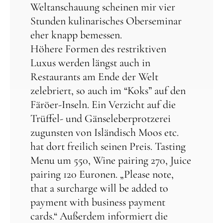
Weltanschauung scheinen mir vier
Stunden kulinarisches Oberseminar
eher knapp bemessen.
Höhere Formen des restriktiven
Luxus werden längst auch in
Restaurants am Ende der Welt
zelebriert, so auch im “Koks” auf den
Färöer-Inseln. Ein Verzicht auf die
Trüffel- und Gänseleberprotzerei
zugunsten von Isländisch Moos etc.
hat dort freilich seinen Preis. Tasting
Menu um 550, Wine pairing 270, Juice
pairing 120 Euronen. „Please note,
that a surcharge will be added to
payment with business payment
cards.“ Außerdem informiert die