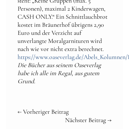
steht: „Keine Gruppen (max. 5
Personen), maximal 2 Kinderwagen,
CASH ONLY.“ Ein Schnittlauchbrot
kostet im Bräunerhof übrigens 2,90
Euro und der Verzicht auf
unverlangte Moralgarnituren wird
nach wie vor nicht extra berechnet.
https://www.oaseverlag.de/Abels_Kolumnen
Die Bücher aus seinem Oaseverlag
habe ich alle im Regal, aus gutem
Grund.
←
Vorheriger Beitrag
Nächster Beitrag
→