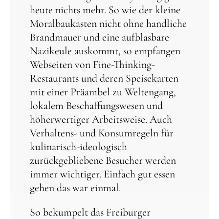
heute nichts mehr. So wie der kleine
Moralbaukasten nicht ohne handliche
Brandmauer und eine aufblasbare
Nazikeule auskommt, so empfangen
Webseiten von Fine-Thinking-
Restaurants und deren Speisekarten
mit einer Präambel zu Weltengang,
lokalem Beschaffungswesen und
höherwertiger Arbeitsweise. Auch
Verhaltens- und Konsumregeln für
kulinarisch-ideologisch
zurückgebliebene Besucher werden
immer wichtiger. Einfach gut essen
gehen das war einmal.
So bekumpelt das Freiburger