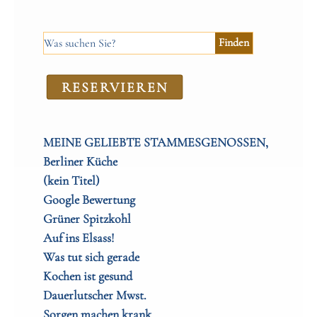
RE­SER­VIEREN
MEINE GELIEBTE STAMMESGENOSSEN,
Berliner Küche
(kein Titel)
Google Bewertung
Grüner Spitzkohl
Auf ins Elsass!
Was tut sich gerade
Kochen ist gesund
Dauerlutscher Mwst.
Sorgen machen krank