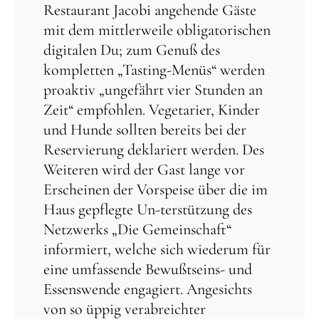
Restaurant Jacobi angehende Gäste
mit dem mittlerweile obligatorischen
digitalen Du; zum Genuß des
kompletten „Tasting-Menüs“ werden
proaktiv „ungefährt vier Stunden an
Zeit“ empfohlen. Vegetarier, Kinder
und Hunde sollten bereits bei der
Reservierung deklariert werden. Des
Weiteren wird der Gast lange vor
Erscheinen der Vorspeise über die im
Haus gepflegte Un-terstützung des
Netzwerks „Die Gemeinschaft“
informiert, welche sich wiederum für
eine umfassende Bewußtseins- und
Essenswende engagiert. Angesichts
von so üppig verabreichter