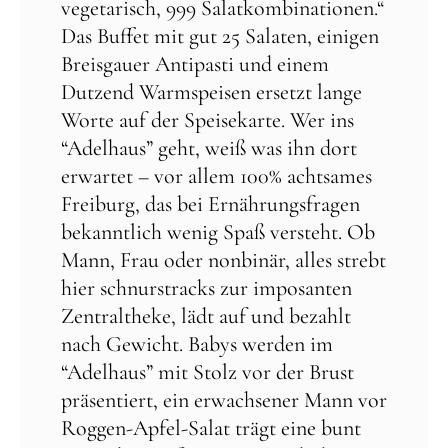
vegetarisch, 999 Salatkombinationen.“
Das Buffet mit gut 25 Salaten, einigen
Breisgauer Antipasti und einem
Dutzend Warmspeisen ersetzt lange
Worte auf der Speisekarte. Wer ins
“Adelhaus” geht, weiß was ihn dort
erwartet – vor allem 100% achtsames
Freiburg, das bei Ernährungsfragen
bekanntlich wenig Spaß versteht. Ob
Mann, Frau oder nonbinär, alles strebt
hier schnurstracks zur imposanten
Zentraltheke, lädt auf und bezahlt
nach Gewicht. Babys werden im
“Adelhaus” mit Stolz vor der Brust
präsentiert, ein erwachsener Mann vor
Roggen-Apfel-Salat trägt eine bunt