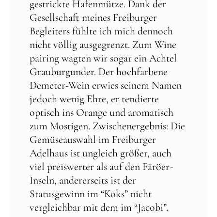
gestrickte Hafenmütze. Dank der
Gesellschaft meines Freiburger
Begleiters fühlte ich mich dennoch
nicht völlig ausgegrenzt. Zum Wine
pairing wagten wir sogar ein Achtel
Grauburgunder. Der hochfarbene
Demeter-Wein erwies seinem Namen
jedoch wenig Ehre, er tendierte
optisch ins Orange und aromatisch
zum Mostigen. Zwischenergebnis: Die
Gemüseauswahl im Freiburger
Adelhaus ist ungleich größer, auch
viel preiswerter als auf den Färöer-
Inseln, andererseits ist der
Statusgewinn im “Koks” nicht
vergleichbar mit dem im “Jacobi”.