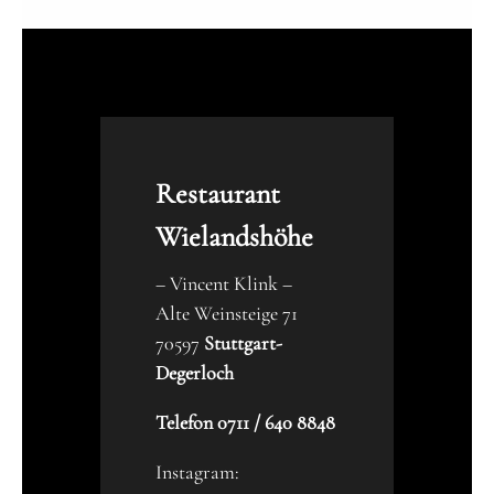
Restaurant
Wielandshöhe
– Vincent Klink –
Alte Weinsteige 71
70597
Stuttgart-
Degerloch
Telefon 0711 / 640 8848
Instagram: