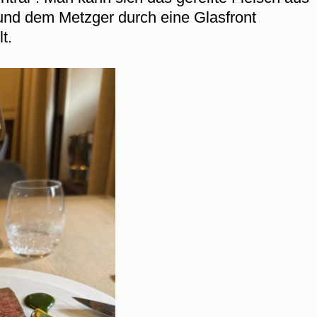
nd dem Metzger durch eine Glasfront
t.