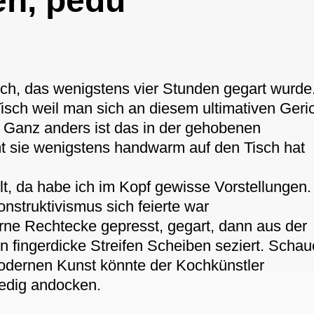
en, pedu
sch, das wenigstens vier Stunden gegart wurde
isch weil man sich an diesem ultimativen Geri
. Ganz anders ist das in der gehobenen
 sie wenigstens handwarm auf den Tisch hat
lt, da habe ich im Kopf gewisse Vorstellungen.
nstruktivismus sich feierte war
erne Rechtecke gepresst, gegart, dann aus der
in fingerdicke Streifen Scheiben seziert. Scha
 modernen Kunst könnte der Kochkünstler
nedig andocken.