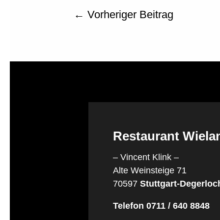
←
Vorheriger Beitrag
Restaurant Wiel
– Vincent Klink –
Alte Weinsteige 71
70597
Stuttgart-Degerloc
Telefon 0711 / 640 8848