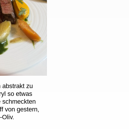
abstrakt zu
ryl so etwas
le schmeckten
f von gestern,
-Oliv.