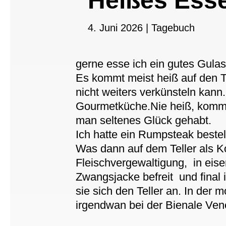
Heißes Ess
4. Juni 2026
|
Tagebuch
gerne esse ich ein gutes Gula
Es kommt meist heiß auf den T
nicht weiters verkünsteln kann
Gourmetküche.Nie heiß, kommt
man seltenes Glück gehabt.
Ich hatte ein Rumpsteak bestel
Was dann auf dem Teller als Ko
Fleischvergewaltigung, in eis
Zwangsjacke befreit und final 
sie sich den Teller an. In der
irgendwan bei der Bienale Ve