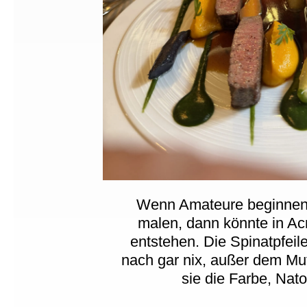
Wenn Amateure beginnen 
malen, dann könnte in Ac
entstehen. Die Spinatpfei
nach gar nix, außer dem Muf
sie die Farbe, Nato