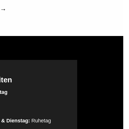
→
iten
tag
 & Dienstag:
Ruhetag