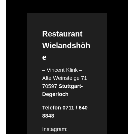
Restaurant
Wielandshöh
e
– Vincent Klink –
Alte Weinsteige 71
70597
Stuttgart-
Degerloch
Telefon 0711 / 640
8848
Instagram: