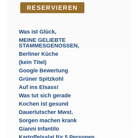
RE­SER­VIEREN
Was ist Glück,
MEINE GELIEBTE
STAMMESGENOSSEN,
Berliner Küche
(kein Titel)
Google Bewertung
Grüner Spitzkohl
Auf ins Elsass!
Was tut sich gerade
Kochen ist gesund
Dauerlutscher Mwst.
Sorgen machen krank
Gianni Infantilo
Kartoffelsalat für 5 Personen