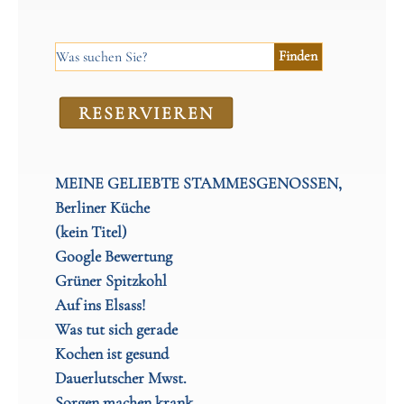
RE­SER­VIEREN
MEINE GELIEBTE STAMMESGENOSSEN,
Berliner Küche
(kein Titel)
Google Bewertung
Grüner Spitzkohl
Auf ins Elsass!
Was tut sich gerade
Kochen ist gesund
Dauerlutscher Mwst.
Sorgen machen krank