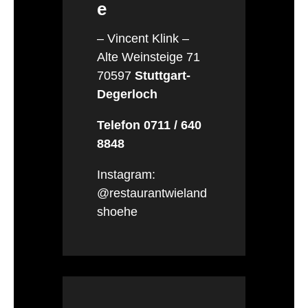
e
– Vincent Klink –
Alte Weinsteige 71
70597
Stuttgart-
Degerloch
Telefon 0711 / 640
8848
Instagram:
@restaurantwieland
shoehe