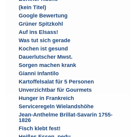
(kein Titel)
Google Bewertung
Grüner Spitzkohl
Auf ins Elsass!
Was tut sich gerade
Kochen ist gesund
Dauerlutscher Mwst.
Sorgen machen krank
Gianni Infantilo
Kartoffelsalat für 5 Personen
Unverzichtbar für Gourmets
Hunger in Frankreich
Serviceregeln Wielandshöhe
Jean-Anthelme Brillat-Savarin 1755-
1826
Fisch klebt fest!
Heißes Essen, pedu