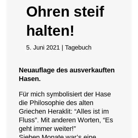
Ohren steif
halten!
5. Juni 2021
|
Tagebuch
Neuauflage des ausverkauften
Hasen.
Für mich symbolisiert der Hase
die Philosophie des alten
Griechen Heraklit: “Alles ist im
Fluss”. Mit anderen Worten, “Es
geht immer weiter!”
Sieben Monate war’s eine