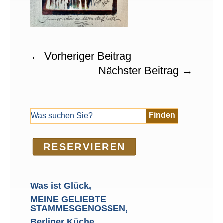
←
Vorheriger Beitrag
Nächster Beitrag
→
RE­SER­VIEREN
Was ist Glück,
MEINE GELIEBTE
STAMMESGENOSSEN,
Berliner Küche