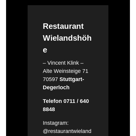
Restaurant
Wielandshöh
e
– Vincent Klink –
Alte Weinsteige 71
70597
Stuttgart-
Degerloch
Telefon 0711 / 640
8848
Instagram:
@restaurantwieland