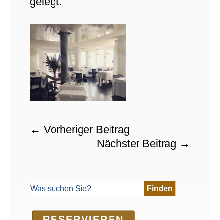
gelegt.
←
Vorheriger Beitrag
Nächster Beitrag
→
RE­SER­VIEREN