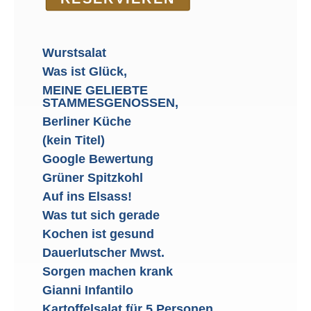
Wurstsalat
Was ist Glück,
MEINE GELIEBTE
STAMMESGENOSSEN,
Berliner Küche
(kein Titel)
Google Bewertung
Grüner Spitzkohl
Auf ins Elsass!
Was tut sich gerade
Kochen ist gesund
Dauerlutscher Mwst.
Sorgen machen krank
Gianni Infantilo
Kartoffelsalat für 5 Personen