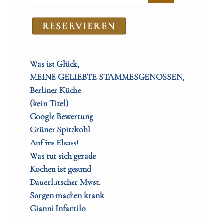
RE­SER­VIEREN
Was ist Glück,
MEINE GELIEBTE STAMMESGENOSSEN,
Berliner Küche
(kein Titel)
Google Bewertung
Grüner Spitzkohl
Auf ins Elsass!
Was tut sich gerade
Kochen ist gesund
Dauerlutscher Mwst.
Sorgen machen krank
Gianni Infantilo