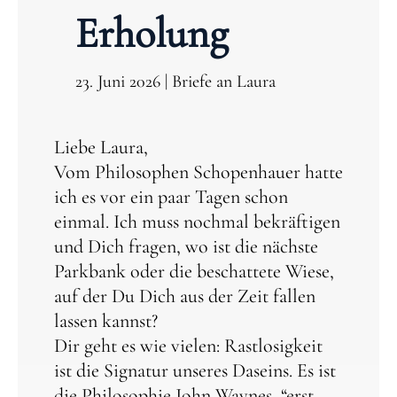
Erholung
23. Juni 2026
|
Briefe an Laura
Liebe Laura,
Vom Philosophen Schopenhauer hatte
ich es vor ein paar Tagen schon
einmal. Ich muss nochmal bekräftigen
und Dich fragen, wo ist die nächste
Parkbank oder die beschattete Wiese,
auf der Du Dich aus der Zeit fallen
lassen kannst?
Dir geht es wie vielen: Rastlosigkeit
ist die Signatur unseres Daseins. Es ist
die Philosophie John Waynes, “erst