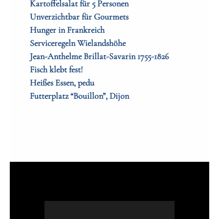
Kartoffelsalat für 5 Personen
Unverzichtbar für Gourmets
Hunger in Frankreich
Serviceregeln Wielandshöhe
Jean-Anthelme Brillat-Savarin 1755-1826
Fisch klebt fest!
Heißes Essen, pedu
Futterplatz “Bouillon”, Dijon