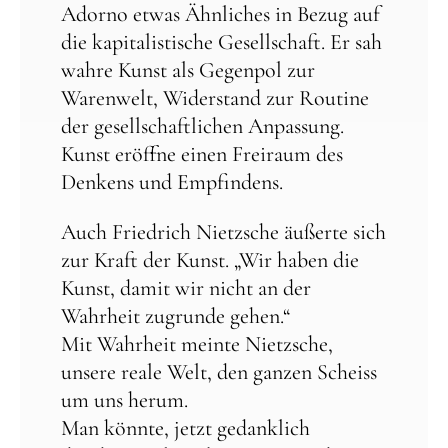
Adorno
etwas Ähnliches in Bezug auf
die kapitalistische Gesellschaft. Er sah
wahre Kunst als Gegenpol zur
Warenwelt, Widerstand zur Routine
der gesellschaftlichen Anpassung.
Kunst eröffne einen Freiraum des
Denkens und Empfindens.
Auch
Friedrich Nietzsche
äußerte sich
zur Kraft der Kunst. „Wir haben die
Kunst, damit wir nicht an der
Wahrheit zugrunde gehen.“
Mit Wahrheit meinte Nietzsche,
unsere reale Welt, den ganzen Scheiss
um uns herum.
Man könnte, jetzt gedanklich