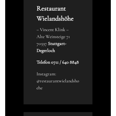
Restaurant
Wielandshöhe
– Vincent Klink –
Alte Weinsteige 71
70597
Stuttgart-
Degerloch
Telefon 0711 / 640 8848
Instagram:
@restaurantwielandsho
ehe