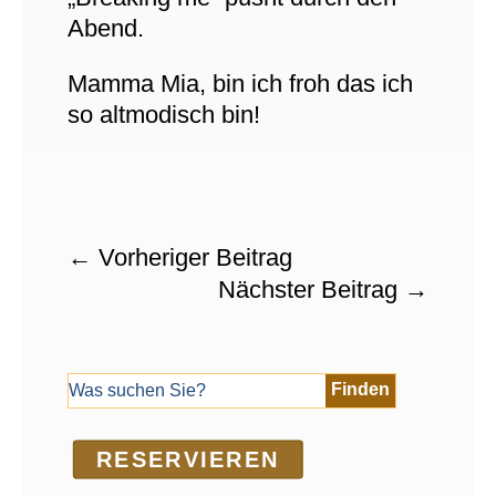
Abend.
Mamma Mia, bin ich froh das ich
so altmodisch bin!
←
Vorheriger Beitrag
Nächster Beitrag
→
RE­SER­VIEREN