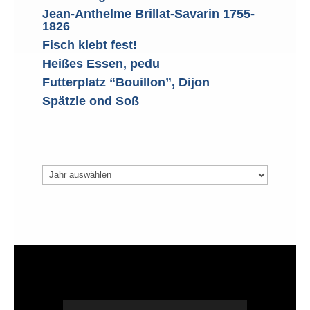
Jean-Anthelme Brillat-Savarin 1755-
1826
Fisch klebt fest!
Heißes Essen, pedu
Futterplatz “Bouillon”, Dijon
Spätzle ond Soß
Archiv