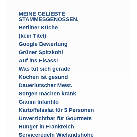
MEINE GELIEBTE
STAMMESGENOSSEN,
Berliner Küche
(kein Titel)
Google Bewertung
Grüner Spitzkohl
Auf ins Elsass!
Was tut sich gerade
Kochen ist gesund
Dauerlutscher Mwst.
Sorgen machen krank
Gianni Infantilo
Kartoffelsalat für 5 Personen
Unverzichtbar für Gourmets
Hunger in Frankreich
Serviceregeln Wielandshöhe