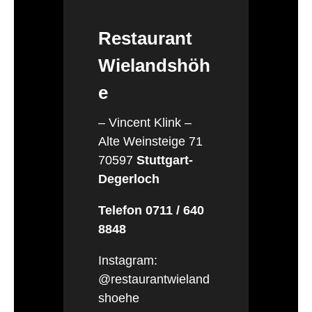
Restaurant
Wielandshöh
e
– Vincent Klink –
Alte Weinsteige 71
70597
Stuttgart-
Degerloch
Telefon 0711 / 640
8848
Instagram:
@restaurantwieland
shoehe