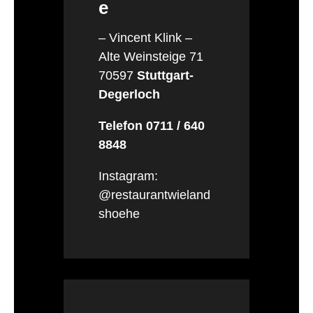
e
– Vincent Klink –
Alte Weinsteige 71
70597
Stuttgart-
Degerloch
Telefon 0711 / 640
8848
Instagram:
@restaurantwieland
shoehe