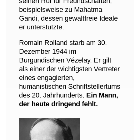
seinen Ruf für Freundschaften,
beispielsweise zu Mahatma
Gandi, dessen gewaltfreie Ideale
er unterstützte.
Romain Rolland starb am 30.
Dezember 1944 im
Burgundischen Vézelay. Er gilt
als einer der wichtigsten Vertreter
eines engagierten,
humanistischen Schriftstellertums
des 20. Jahrhunderts.
Ein Mann,
der heute dringend fehlt.