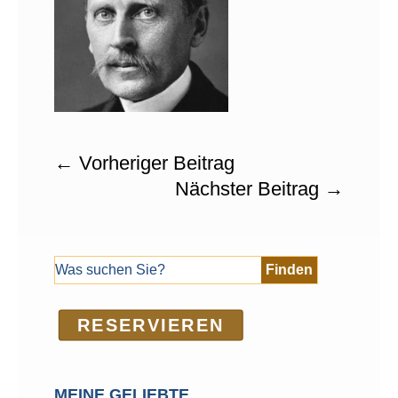
←
Vorheriger Beitrag
Nächster Beitrag
→
RE­SER­VIEREN
MEINE GELIEBTE