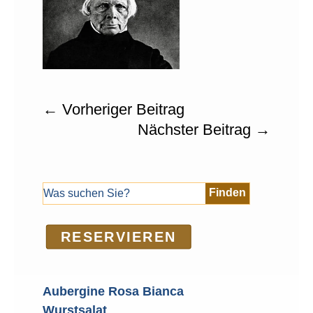
←
Vorheriger Beitrag
Nächster Beitrag
→
RE­SER­VIEREN
Aubergine Rosa Bianca
Wurstsalat