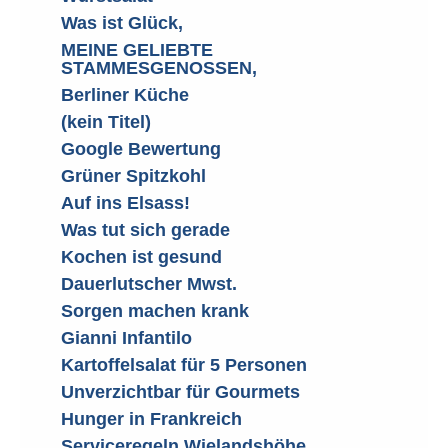
Was ist Glück,
MEINE GELIEBTE
STAMMESGENOSSEN,
Berliner Küche
(kein Titel)
Google Bewertung
Grüner Spitzkohl
Auf ins Elsass!
Was tut sich gerade
Kochen ist gesund
Dauerlutscher Mwst.
Sorgen machen krank
Gianni Infantilo
Kartoffelsalat für 5 Personen
Unverzichtbar für Gourmets
Hunger in Frankreich
Serviceregeln Wielandshöhe