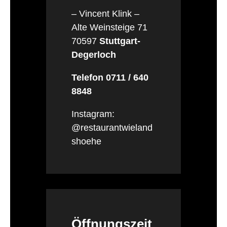
– Vincent Klink –
Alte Weinsteige 71
70597
Stuttgart-
Degerloch
Telefon 0711 / 640
8848
Instagram:
@restaurantwieland
shoehe
Öffnungszeit