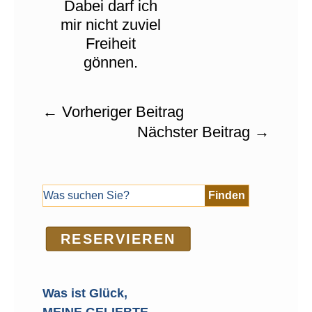
Dabei darf ich
mir nicht zuviel
Freiheit
gönnen.
←
Vorheriger Beitrag
Nächster Beitrag
→
RE­SER­VIEREN
Was ist Glück,
MEINE GELIEBTE