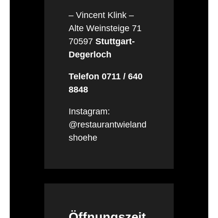
– Vincent Klink –
Alte Weinsteige 71
70597
Stuttgart-
Degerloch
Telefon 0711 / 640
8848
Instagram:
@restaurantwieland
shoehe
Öffnungszeit