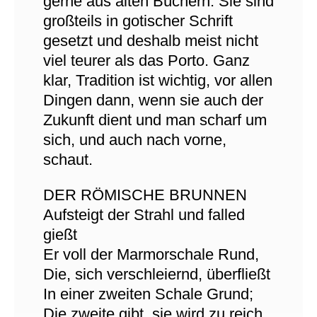
gerne aus alten Büchern. Sie sind
großteils in gotischer Schrift
gesetzt und deshalb meist nicht
viel teurer als das Porto. Ganz
klar, Tradition ist wichtig, vor allen
Dingen dann, wenn sie auch der
Zukunft dient und man scharf um
sich, und auch nach vorne,
schaut.
DER RÖMISCHE BRUNNEN
Aufsteigt der Strahl und falled
gießt
Er voll der Marmorschale Rund,
Die, sich verschleiernd, überfließt
In einer zweiten Schale Grund;
Die zweite gibt, sie wird zu reich,