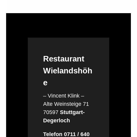
Restaurant
Wielandshöh
e
– Vincent Klink –
Alte Weinsteige 71
70597
Stuttgart-
Degerloch
Telefon 0711 / 640