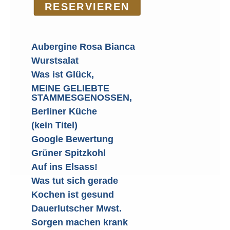
RE­SER­VIEREN
Aubergine Rosa Bianca
Wurstsalat
Was ist Glück,
MEINE GELIEBTE
STAMMESGENOSSEN,
Berliner Küche
(kein Titel)
Google Bewertung
Grüner Spitzkohl
Auf ins Elsass!
Was tut sich gerade
Kochen ist gesund
Dauerlutscher Mwst.
Sorgen machen krank