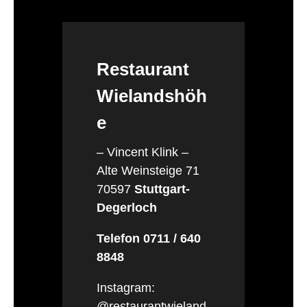
Restaurant
Wielandshöh
e
– Vincent Klink –
Alte Weinsteige 71
70597
Stuttgart-
Degerloch
Telefon 0711 / 640
8848
Instagram:
@restaurantwieland