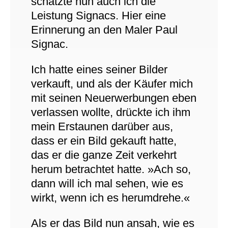
schätzte nun auch ich die
Leistung Signacs. Hier eine
Erinne­rung an den Maler Paul
Signac.
Ich hatte eines seiner Bilder
verkauft, und als der Käufer mich
mit seinen Neuerwerbungen eben
verlassen wollte, drückte ich ihm
mein Erstaunen darüber aus,
dass er ein Bild gekauft hatte,
das er die ganze Zeit verkehrt
herum betrachtet hatte. »Ach so,
dann will ich mal sehen, wie es
wirkt, wenn ich es herum­drehe.«
Als er das Bild nun ansah, wie es