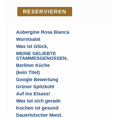
RE­SER­VIEREN
Aubergine Rosa Bianca
Wurstsalat
Was ist Glück,
MEINE GELIEBTE
STAMMESGENOSSEN,
Berliner Küche
(kein Titel)
Google Bewertung
Grüner Spitzkohl
Auf ins Elsass!
Was tut sich gerade
Kochen ist gesund
Dauerlutscher Mwst.