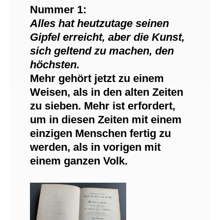
Nummer 1:
Alles hat heutzutage seinen
Gipfel erreicht, aber die Kunst,
sich geltend zu machen, den
höchsten.
Mehr gehört jetzt zu einem
Weisen, als in den alten Zeiten
zu sieben. Mehr ist erfordert,
um in diesen Zeiten mit einem
einzigen Menschen fertig zu
werden, als in vorigen mit
einem ganzen Volk.