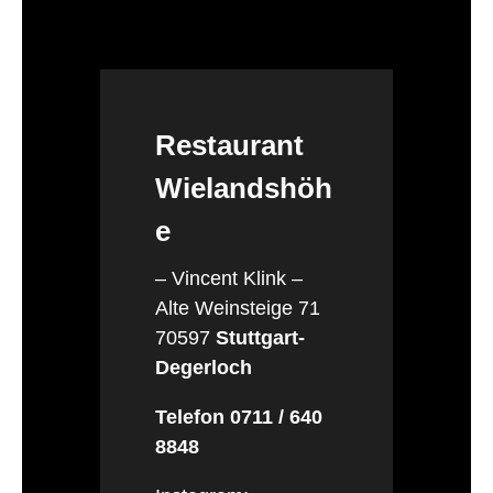
Restaurant
Wielandshöh
e
– Vincent Klink –
Alte Weinsteige 71
70597
Stuttgart-
Degerloch
Telefon 0711 / 640
8848