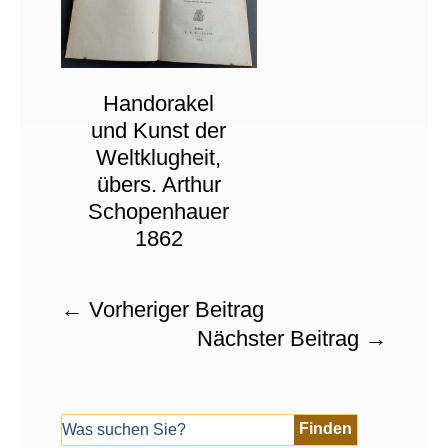
Handorakel
und Kunst der
Weltklugheit,
übers. Arthur
Schopenhauer
1862
←
Vorheriger Beitrag
Nächster Beitrag
→