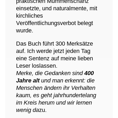
praktischen Mummenschanz
einsetzte, und naturalmente, mit
kirchliches
Veröffentlichungsverbot belegt
wurde.
Das Buch führt 300 Merksätze
auf. Ich werde jetzt jeden Tag
eine Sentenz auf meine lieben
Leser loslassen.
Merke, die Gedanken sind
400
Jahre alt
und man erkennt: die
Menschen ändern ihr Verhalten
kaum, es geht jahrhundertelang
im Kreis herum und wir lernen
wenig da
zu.