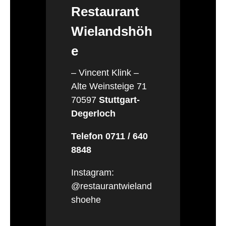
Restaurant
Wielandshöh
e
– Vincent Klink –
Alte Weinsteige 71
70597
Stuttgart-
Degerloch
Telefon 0711 / 640
8848
Instagram:
@restaurantwieland
shoehe