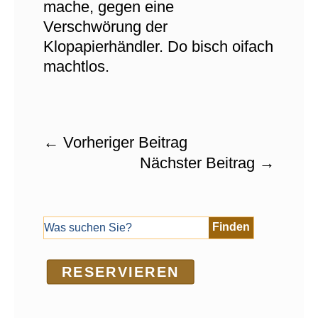
mache, gegen eine
Verschwörung der
Klopapierhändler. Do bisch oifach
machtlos.
←
Vorheriger Beitrag
Nächster Beitrag
→
RE­SER­VIEREN