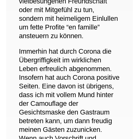
vielbesungenen Freundschaft
oder mit Mitgefühl zu tun,
sondern mit heimeligem Einlullen
um fette Profite “en famille”
ansteuern zu können.
Immerhin hat durch Corona die
Übergriffigkeit im wirklichen
Leben erfreulich abgenommen.
Insofern hat auch Corona positive
Seiten. Eine davon ist übrigens,
dass ich mit vollem Mund hinter
der Camouflage der
Gesichtsmaske den Gastraum
betreten kann, um dann freudig
meinen Gästen zuzunicken.
Wenn auch Vorschrift und