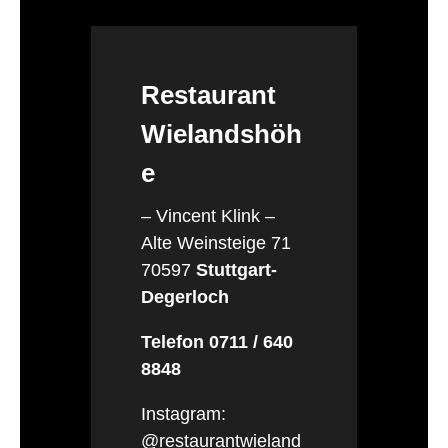
Restaurant
Wielandshöh
e
– Vincent Klink –
Alte Weinsteige 71
70597
Stuttgart-
Degerloch
Telefon 0711 / 640
8848
Instagram:
@restaurantwieland