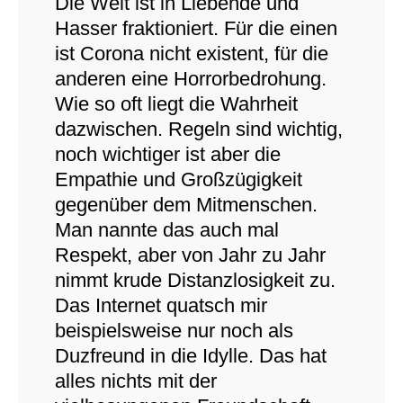
Die Welt ist in Liebende und
Hasser fraktioniert. Für die einen
ist Corona nicht existent, für die
anderen eine Horrorbedrohung.
Wie so oft liegt die Wahrheit
dazwischen. Regeln sind wichtig,
noch wichtiger ist aber die
Empathie und Großzügigkeit
gegenüber dem Mitmenschen.
Man nannte das auch mal
Respekt, aber von Jahr zu Jahr
nimmt krude Distanzlosigkeit zu.
Das Internet quatsch mir
beispielsweise nur noch als
Duzfreund in die Idylle. Das hat
alles nichts mit der