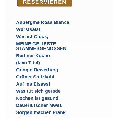
RE­SER­VIEREN
Aubergine Rosa Bianca
Wurstsalat
Was ist Glück,
MEINE GELIEBTE
STAMMESGENOSSEN,
Berliner Küche
(kein Titel)
Google Bewertung
Grüner Spitzkohl
Auf ins Elsass!
Was tut sich gerade
Kochen ist gesund
Dauerlutscher Mwst.
Sorgen machen krank