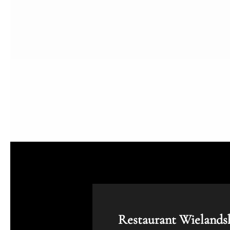
Restaurant Wielands