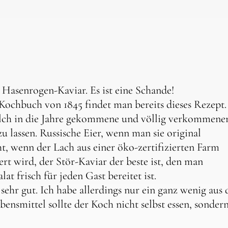
 Hasenrogen-Kaviar. Es ist eine Schande!
Kochbuch von 1845 findet man bereits dieses Rezept.
solch in die Jahre gekommene und völlig verkommene
u lassen. Russische Eier, wenn man sie original
cht, wenn der Lach aus einer öko-zertifizierten Farm
rt wird, der Stör-Kaviar der beste ist, den man
 frisch für jeden Gast bereitet ist.
sehr gut. Ich habe allerdings nur ein ganz wenig aus 
ensmittel sollte der Koch nicht selbst essen, sonder