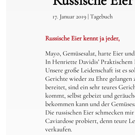
Russische Eier
17. Januar 2019
|
Tagebuch
Russische Eier kennt ja jeder,
Mayo, Gemüsesalat, harte Eier und
In Henriette Davidis’ Praktischem 
Unsere große Leidenschaft ist es 
Gerichte wieder zu Ehre gelangen z
bereitet, sind ein sehr teures Geri
kommt, selbst gebeizt und geräuche
bekommen kann und der Gemüsesalat
Die russischen Eier schmecken mir 
Caviardose probiert, denn teure Leb
verkaufen.