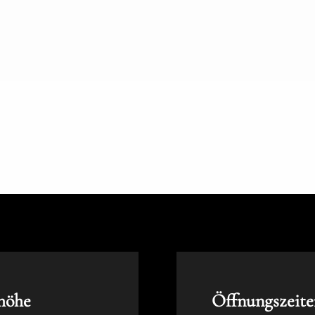
höhe
Öffnungszeite