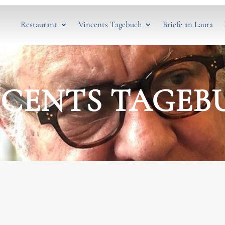
Restaurant
Vincents Tagebuch
Briefe an Laura
NCENTS TAGEB