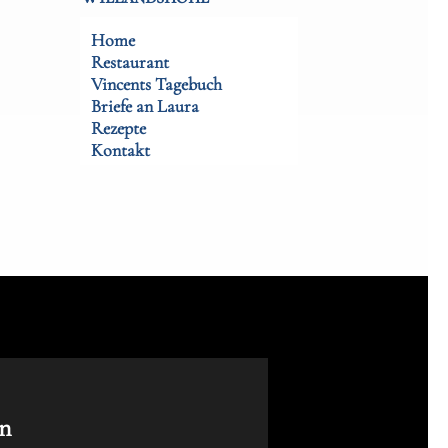
Home
Restaurant
Vincents Tagebuch
Briefe an Laura
Rezepte
Kontakt
n