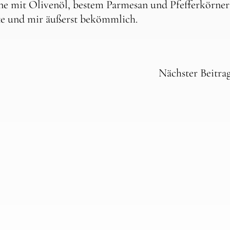
ne mit Olivenöl, bestem Parmesan und Pfefferkörner
hte und mir äußerst bekömmlich.
Nächster Beitra