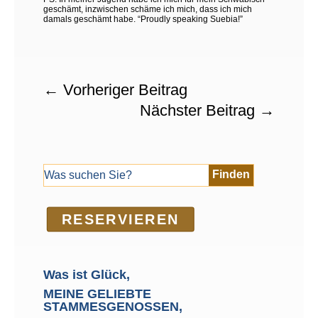
geschämt, inzwischen schäme ich mich, dass ich mich
damals geschämt habe. “Proudly speaking Suebia!”
←
Vorheriger Beitrag
Nächster Beitrag
→
RE­SER­VIEREN
Was ist Glück,
MEINE GELIEBTE
STAMMESGENOSSEN,