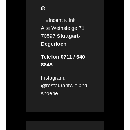
e
– Vincent Klink –
Alte Weinsteige 71
70597
Stuttgart-
Degerloch
Telefon 0711 / 640
8848
Instagram:
@restaurantwieland
shoehe