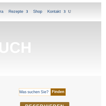
ra
Rezepte
Shop
Kontakt
BUCH