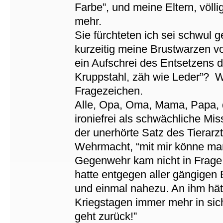
Farbe”, und meine Eltern, völl
mehr.
Sie fürchteten ich sei schwul 
kurzeitig meine Brustwarzen v
ein Aufschrei des Entsetzens 
Kruppstahl, zäh wie Leder”? W
Fragezeichen.
Alle, Opa, Oma, Mama, Papa, di
ironiefrei als schwächliche Mi
der unerhörte Satz des Tiera
Wehrmacht, “mit mir könne ma
Gegenwehr kam nicht in Frage
hatte entgegen aller gängige
und einmal nahezu. An ihm hätt
Kriegstagen immer mehr in sic
geht zurück!”