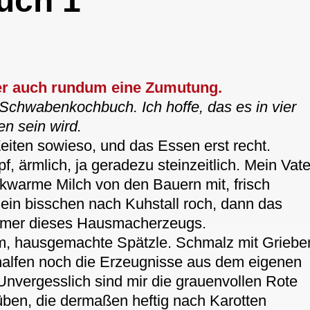
uch 1
ber auch rundum eine Zumutung.
Schwabenkochbuch. Ich hoffe, das es in vier
n sein wird.
eiten sowieso, und das Essen erst recht.
, ärmlich, ja geradezu steinzeitlich. Mein Vate
lkwarme Milch von den Bauern mit, frisch
 ein bisschen nach Kuhstall roch, dann das
immer dieses Hausmacherzeugs.
um, hausgemachte Spätzle. Schmalz mit Griebe
alfen noch die Erzeugnisse aus dem eigenen
 Unvergesslich sind mir die grauenvollen Rote
üben, die dermaßen heftig nach Karotten