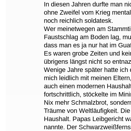
In diesen Jahren durfte man 
ohne Zweifel vom Krieg menta
noch reichlich soldatesk.
Wer meinetwegen am Stammtis
Faustschlag am Boden lag, mu
dass man es ja nur hat im Gua
Es waren grobe Zeiten und kein
übrigens längst nicht so entna
Wenige Jahre später hatte ich 
mich leidlich mit meinen Eltern
auch einen modernen Haushalt 
fortschrittlich, stöckelte im M
Nix mehr Schmalzbrot, sonde
Träume von Weltläufigkeit. D
Haushalt. Papas Leibgericht wa
nannte. Der Schwarzweißfernse