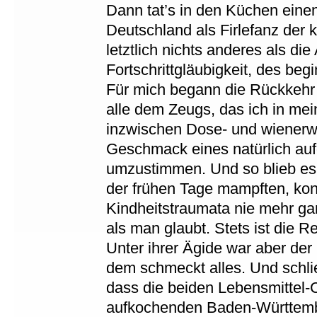
Dann tat’s in den Küchen eine
Deutschland als Firlefanz der 
letztlich nichts anderes als d
Fortschrittgläubigkeit, des begi
Für mich begann die Rückkehr z
alle dem Zeugs, das ich in mei
inzwischen Dose- und wienerw
Geschmack eines natürlich au
umzustimmen. Und so blieb es 
der frühen Tage mampften, konn
Kindheitstraumata nie mehr ga
als man glaubt. Stets ist die
Unter ihrer Ägide war aber de
dem schmeckt alles. Und schli
dass die beiden Lebensmittel
aufkochenden Baden-Württembe