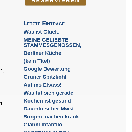
RE­SER­VIEREN
Letzte Einträge
Was ist Glück,
MEINE GELIEBTE
STAMMESGENOSSEN,
Berliner Küche
(kein Titel)
Google Bewertung
r,
Grüner Spitzkohl
Auf ins Elsass!
Was tut sich gerade
Kochen ist gesund
n
Dauerlutscher Mwst.
Sorgen machen krank
Gianni Infantilo