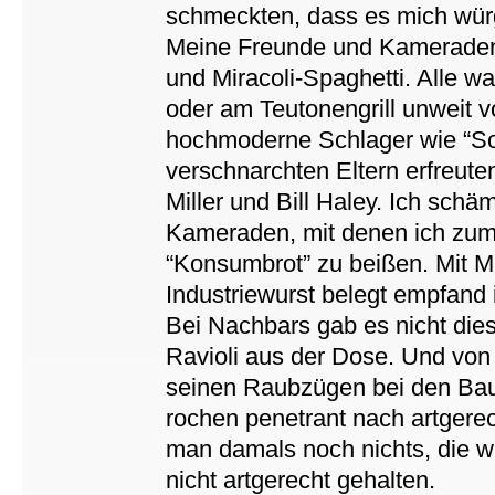
schmeckten, dass es mich wür
Meine Freunde und Kameraden l
und Miracoli-Spaghetti. Alle 
oder am Teutonengrill unweit v
hochmoderne Schlager wie “Sol
verschnarchten Eltern erfreut
Miller und Bill Haley. Ich sch
Kameraden, mit denen ich zum 
“Konsumbrot” zu beißen. Mit M
Industriewurst belegt empfand i
Bei Nachbars gab es nicht di
Ravioli aus der Dose. Und von
seinen Raubzügen bei den Baue
rochen penetrant nach artgere
man damals noch nichts, die w
nicht artgerecht gehalten.