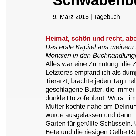
Schwabenb
9. März 2018
|
Tagebuch
Heimat, schön und recht, a
Das erste Kapitel aus meinem 
Monaten in den Buchhandlunge
Alles war eine Zumutung, die Z
Letzteres empfand ich als dumpf
Tierarzt, brachte jeden Tag me
geschlagene Butter, die immer
dunkle Holzofenbrot, Wurst, 
Mutter kochte nahe am Deliri
wurde ausgelassen und dann h
Garten für gefüllte Schüsseln.
Bete und die riesigen Gelbe R