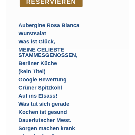
RE­SER­VIEREN
Aubergine Rosa Bianca
Wurstsalat
Was ist Glück,
MEINE GELIEBTE
STAMMESGENOSSEN,
Berliner Küche
(kein Titel)
Google Bewertung
Grüner Spitzkohl
Auf ins Elsass!
Was tut sich gerade
Kochen ist gesund
Dauerlutscher Mwst.
Sorgen machen krank