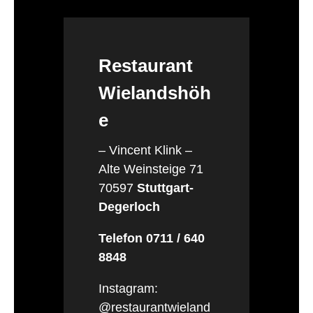
Restaurant
Wielandshöh
e
– Vincent Klink –
Alte Weinsteige 71
70597
Stuttgart-
Degerloch
Telefon 0711 / 640
8848
Instagram:
@restaurantwieland