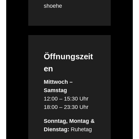
shoehe
Öffnungszeit
en
Mittwoch –
Samstag
12:00 – 15:30 Uhr
18:00 – 23:30 Uhr
Sonntag, Montag &
Dienstag:
Ruhetag