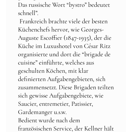
Das russische Wort “bystro” bedeutet
schnell”.
Frankreich brachte viele der besten
Küchenchefs hervor, wie Georges-
Auguste Escoffier (1847-1935), der die
Küche im Luxushotel von César Ritz
organisierte und dort die “brigade de
cuisine” einführte, welches aus
geschulten Köchen, mit klar
definierten Aufgabengebieten, sich
zusammensetzt. Diese Brigaden teilten
sich gewisse Aufgabengebiete, wie
Saucier, entremetier, Patissier,
Gardemanger u.s.w.
Bedient wurde nach dem
französischen Service, der Kellner hält