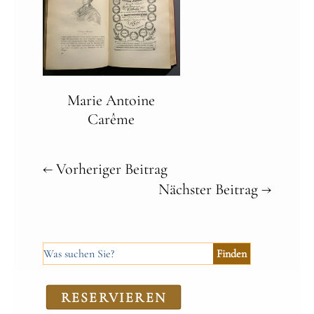
Marie Antoine
Carême
←
Vorheriger Beitrag
Nächster Beitrag
→
RE­SER­VIEREN