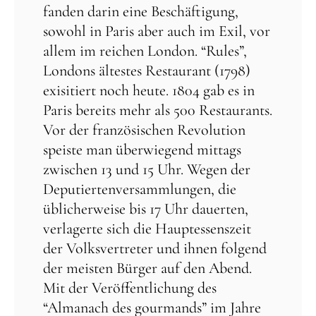
fanden darin eine Beschäftigung,
sowohl in Paris aber auch im Exil, vor
allem im reichen London. “Rules”,
Londons ältestes Restaurant (1798)
exisitiert noch heute. 1804 gab es in
Paris bereits mehr als 500 Restaurants.
Vor der französischen Revolution
speiste man überwiegend mittags
zwischen 13 und 15 Uhr. Wegen der
Deputiertenversammlungen, die
üblicherweise bis 17 Uhr dauerten,
verlagerte sich die Hauptessenszeit
der Volksvertreter und ihnen folgend
der meisten Bürger auf den Abend.
Mit der Veröffentlichung des
“Almanach des gourmands” im Jahre