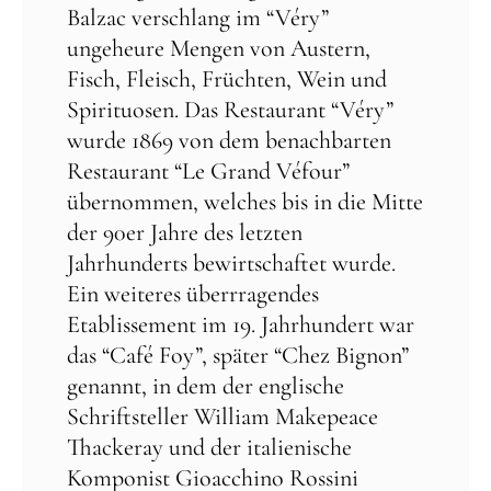
Balzac verschlang im “Véry”
ungeheure Mengen von Austern,
Fisch, Fleisch, Früchten, Wein und
Spirituosen. Das Restaurant “Véry”
wurde 1869 von dem benachbarten
Restaurant “Le Grand Véfour”
übernommen, welches bis in die Mitte
der 90er Jahre des letzten
Jahrhunderts bewirtschaftet wurde.
Ein weiteres überrragendes
Etablissement im 19. Jahrhundert war
das “Café Foy”, später “Chez Bignon”
genannt, in dem der englische
Schriftsteller William Makepeace
Thackeray und der italienische
Komponist Gioacchino Rossini