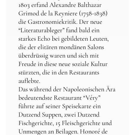
1803 erfand Alexandre Balthazar
Grimod de la Reyniere (1758-1838)
die Gastronomiekritik. Der neue
“Literaturableger” fand bald ein
starkes Echo bei gebildeten Leuten,
die der elitären mondänen Salons
überdrüssig waren und sich mit
Freude in diese neue soziale Kultur
stürzten, die in den Restaurants
auflebte.
Das während der Napoleonischen Ära
bedeutendste Restaurant “Véry”
führte auf seiner Speisekarte ein
Dutzend Suppen, zwei Dutzend
Fischgerichte, 15 Fleischgerichte und
Unmengen an Beilagen. Honoré de