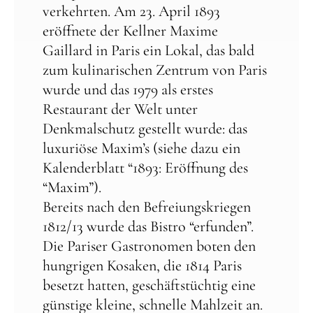
verkehrten. Am 23. April 1893
eröffnete der Kellner Maxime
Gaillard in Paris ein Lokal, das bald
zum kulinarischen Zentrum von Paris
wurde und das 1979 als erstes
Restaurant der Welt unter
Denkmalschutz gestellt wurde: das
luxuriöse Maxim’s (siehe dazu ein
Kalenderblatt “1893: Eröffnung des
“Maxim”).
Bereits nach den Befreiungskriegen
1812/13 wurde das Bistro “erfunden”.
Die Pariser Gastronomen boten den
hungrigen Kosaken, die 1814 Paris
besetzt hatten, geschäftstüchtig eine
günstige kleine, schnelle Mahlzeit an.