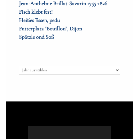
Jean-Anthelme Brillat-Savarin 1755-1826
Fisch klebt fest!
Heißes Essen, pedu
Futterplatz “Bouillon”, Dijon
Spätzle ond Soß
Archiv