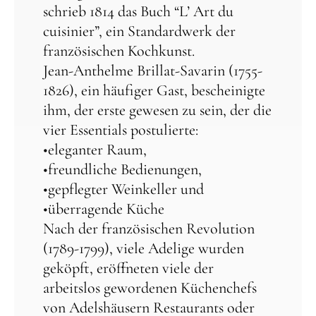
schrieb 1814 das Buch “L’ Art du
cuisinier”, ein Standardwerk der
französischen Kochkunst.
Jean-Anthelme Brillat-Savarin (1755-
1826), ein häufiger Gast, bescheinigte
ihm, der erste gewesen zu sein, der die
vier Essentials postulierte:
•eleganter Raum,
•freundliche Bedienungen,
•gepflegter Weinkeller und
•überragende Küche
Nach der französischen Revolution
(1789-1799), viele Adelige wurden
geköpft, eröffneten viele der
arbeitslos gewordenen Küchenchefs
von Adelshäusern Restaurants oder