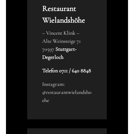
Restaurant
Wielandshöhe
– Vincent Klink –
Alte Weinsteige 71
70597
Stuttgart-
Degerloch
Telefon 0711 / 640 8848
Instagram:
@restaurantwielandsho
ehe