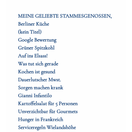
MEINE GELIEBTE STAMMESGENOSSEN,
Berliner Küche
(kein Titel)
Google Bewertung
Grüner Spitzkohl
Auf ins Elsass!
Was tut sich gerade
Kochen ist gesund
Dauerlutscher Mwst.
Sorgen machen krank
Gianni Infantilo
Kartoffelsalat für 5 Personen
Unverzichtbar für Gourmets
Hunger in Frankreich
Serviceregeln Wielandshöhe