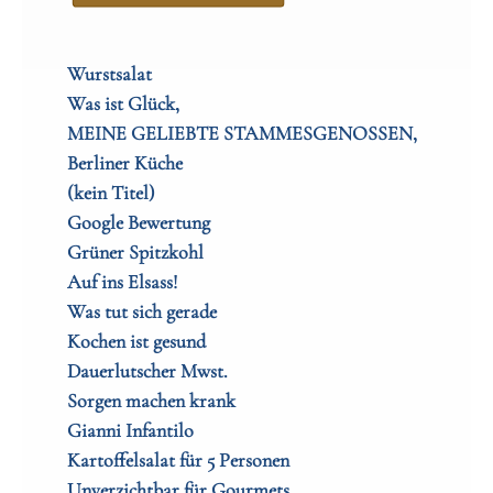
Wurstsalat
Was ist Glück,
MEINE GELIEBTE STAMMESGENOSSEN,
Berliner Küche
(kein Titel)
Google Bewertung
Grüner Spitzkohl
Auf ins Elsass!
Was tut sich gerade
Kochen ist gesund
Dauerlutscher Mwst.
Sorgen machen krank
Gianni Infantilo
Kartoffelsalat für 5 Personen
Unverzichtbar für Gourmets