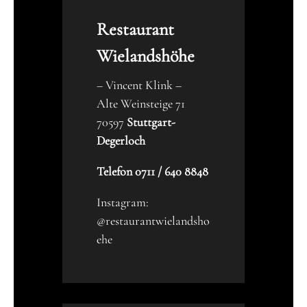
Restaurant
Wielandshöhe
– Vincent Klink –
Alte Weinsteige 71
70597
Stuttgart-
Degerloch
Telefon 0711 / 640 8848
Instagram:
@restaurantwielandsho
ehe