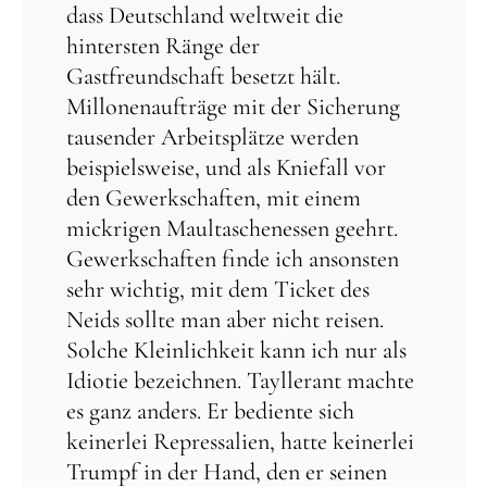
dass Deutschland weltweit die
hintersten Ränge der
Gastfreundschaft besetzt hält.
Millonenaufträge mit der Sicherung
tausender Arbeitsplätze werden
beispielsweise, und als Kniefall vor
den Gewerkschaften, mit einem
mickrigen Maultaschenessen geehrt.
Gewerkschaften finde ich ansonsten
sehr wichtig, mit dem Ticket des
Neids sollte man aber nicht reisen.
Solche Kleinlichkeit kann ich nur als
Idiotie bezeichnen. Tayllerant machte
es ganz anders. Er bediente sich
keinerlei Repressalien, hatte keinerlei
Trumpf in der Hand, den er seinen