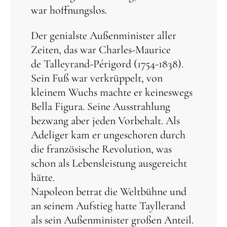
war hoffnungslos.
Der genialste Außenminister aller
Zeiten, das war Charles-Maurice
de Talleyrand-Périgord (1754-1838).
Sein Fuß war verkrüppelt, von
kleinem Wuchs machte er keineswegs
Bella Figura. Seine Ausstrahlung
bezwang aber jeden Vorbehalt. Als
Adeliger kam er ungeschoren durch
die französische Revolution, was
schon als Lebensleistung ausgereicht
hätte.
Napoleon betrat die Weltbühne und
an seinem Aufstieg hatte Tayllerand
als sein Außenminister großen Anteil.