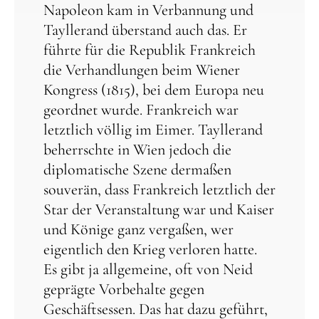
Napoleon kam in Verbannung und
Tayllerand überstand auch das. Er
führte für die Republik Frankreich
die Verhandlungen beim Wiener
Kongress (1815), bei dem Europa neu
geordnet wurde. Frankreich war
letztlich völlig im Eimer. Tayllerand
beherrschte in Wien jedoch die
diplomatische Szene dermaßen
souverän, dass Frankreich letztlich der
Star der Veranstaltung war und Kaiser
und Könige ganz vergaßen, wer
eigentlich den Krieg verloren hatte.
Es gibt ja allgemeine, oft von Neid
geprägte Vorbehalte gegen
Geschäftsessen. Das hat dazu geführt,