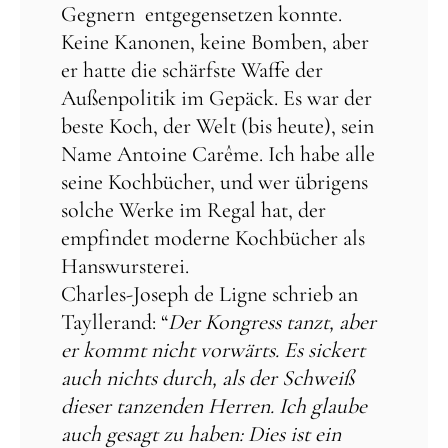
Gegnern entgegensetzen konnte.
Keine Kanonen, keine Bomben, aber
er hatte die schärfste Waffe der
Außenpolitik im Gepäck. Es war der
beste Koch, der Welt (bis heute), sein
Name Antoine Carême. Ich habe alle
seine Kochbücher, und wer übrigens
solche Werke im Regal hat, der
empfindet moderne Kochbücher als
Hanswursterei.
Charles-Joseph de Ligne schrieb an
Tayllerand: “
Der Kongress tanzt, aber
er kommt nicht vorwärts. Es sickert
auch nichts durch, als der Schweiß
dieser tanzenden Herren. Ich glaube
auch gesagt zu haben: Dies ist ein