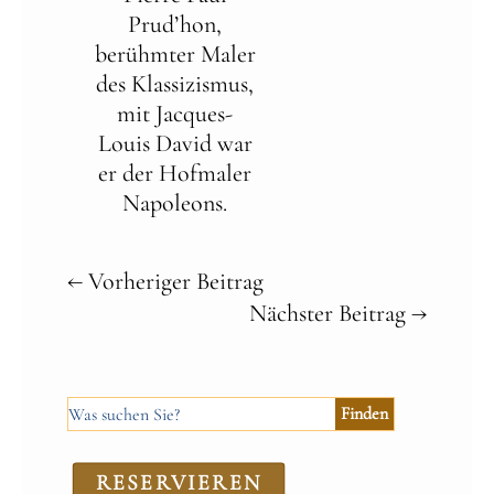
Prud’hon,
berühmter Maler
des Klassizismus,
mit Jacques-
Louis David war
er der Hofmaler
Napoleons.
←
Vorheriger Beitrag
Nächster Beitrag
→
RE­SER­VIEREN