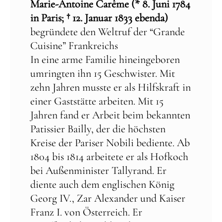
Marie-Antoine Carême (* 8. Juni 1784
in Paris; † 12. Januar 1833 ebenda)
begründete den Weltruf der “Grande
Cuisine” Frankreichs
In eine arme Familie hineingeboren
umringten ihn 15 Geschwister. Mit
zehn Jahren musste er als Hilfskraft in
einer Gaststätte arbeiten. Mit 15
Jahren fand er Arbeit beim bekannten
Patissier Bailly, der die höchsten
Kreise der Pariser Nobili bediente. Ab
1804 bis 1814 arbeitete er als Hofkoch
bei Außenminister Tallyrand. Er
diente auch dem englischen König
Georg IV., Zar Alexander und Kaiser
Franz I. von Österreich. Er