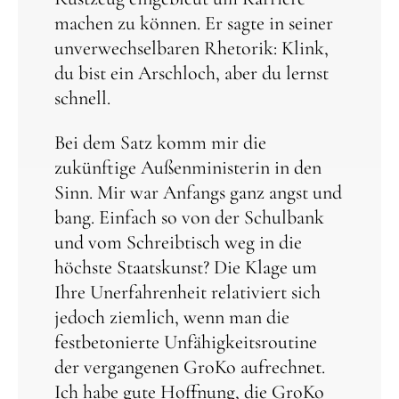
machen zu können. Er sagte in seiner
unverwechselbaren Rhetorik: Klink,
du bist ein Arschloch, aber du lernst
schnell.
Bei dem Satz komm mir die
zukünftige Außenministerin in den
Sinn. Mir war Anfangs ganz angst und
bang. Einfach so von der Schulbank
und vom Schreibtisch weg in die
höchste Staatskunst? Die Klage um
Ihre Unerfahrenheit relativiert sich
jedoch ziemlich, wenn man die
festbetonierte Unfähigkeitsroutine
der vergangenen GroKo aufrechnet.
Ich habe gute Hoffnung, die GroKo