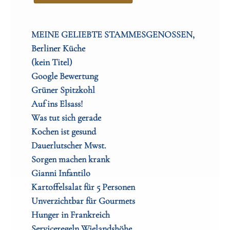
MEINE GELIEBTE STAMMESGENOSSEN,
Berliner Küche
(kein Titel)
Google Bewertung
Grüner Spitzkohl
Auf ins Elsass!
Was tut sich gerade
Kochen ist gesund
Dauerlutscher Mwst.
Sorgen machen krank
Gianni Infantilo
Kartoffelsalat für 5 Personen
Unverzichtbar für Gourmets
Hunger in Frankreich
Serviceregeln Wielandshöhe