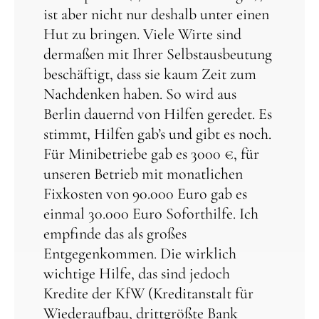
ist aber nicht nur deshalb unter einen
Hut zu bringen. Viele Wirte sind
dermaßen mit Ihrer Selbstausbeutung
beschäftigt, dass sie kaum Zeit zum
Nachdenken haben. So wird aus
Berlin dauernd von Hilfen geredet. Es
stimmt, Hilfen gab’s und gibt es noch.
Für Minibetriebe gab es 3000 €, für
unseren Betrieb mit monatlichen
Fixkosten von 90.000 Euro gab es
einmal 30.000 Euro Soforthilfe. Ich
empfinde das als großes
Entgegenkommen. Die wirklich
wichtige Hilfe, das sind jedoch
Kredite der KfW (Kreditanstalt für
Wiederaufbau, drittgrößte Bank