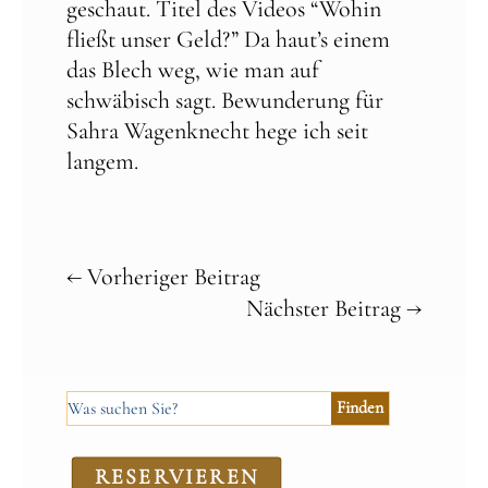
geschaut. Titel des Videos “Wohin
fließt unser Geld?” Da haut’s einem
das Blech weg, wie man auf
schwäbisch sagt. Bewunderung für
Sahra Wagenknecht hege ich seit
langem.
←
Vorheriger Beitrag
Nächster Beitrag
→
RE­SER­VIEREN