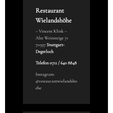
Restaurant
Wielandshöhe
– Vincent Klink –
Alte Weinsteige 71
70597
Stuttgart-
Degerloch
Telefon 0711 / 640 8848
Instagram:
@restaurantwielandsho
ehe