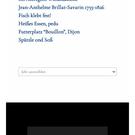
Jean-Anthelme Brillat-Savarin 1755-1826
Fisch klebt fest!
Heißes Essen, pedu
Futterplatz “Bouillon”, Dijon
Spätzle ond Soß
Archiv