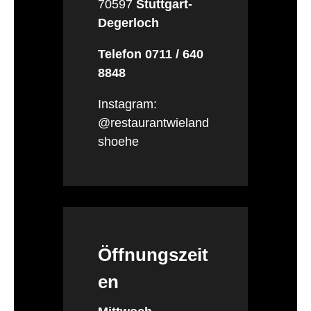
70597
Stuttgart-
Degerloch
Telefon 0711 / 640
8848
Instagram:
@restaurantwieland
shoehe
Öffnungszeit
en