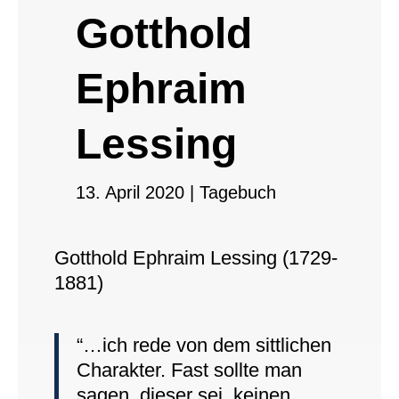
Gotthold
Ephraim
Lessing
13. April 2020
|
Tagebuch
Gotthold Ephraim Lessing (1729-
1881)
“…ich rede von dem sittlichen
Charakter. Fast sollte man
sagen, dieser sei, keinen