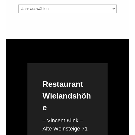
Archiv
Restaurant
Wielandshöh
e
– Vincent Klink –
Alte Weinsteige 71