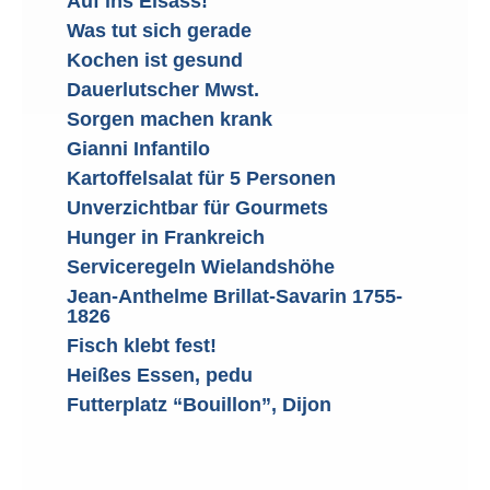
Auf ins Elsass!
Was tut sich gerade
Kochen ist gesund
Dauerlutscher Mwst.
Sorgen machen krank
Gianni Infantilo
Kartoffelsalat für 5 Personen
Unverzichtbar für Gourmets
Hunger in Frankreich
Serviceregeln Wielandshöhe
Jean-Anthelme Brillat-Savarin 1755-
1826
Fisch klebt fest!
Heißes Essen, pedu
Futterplatz “Bouillon”, Dijon