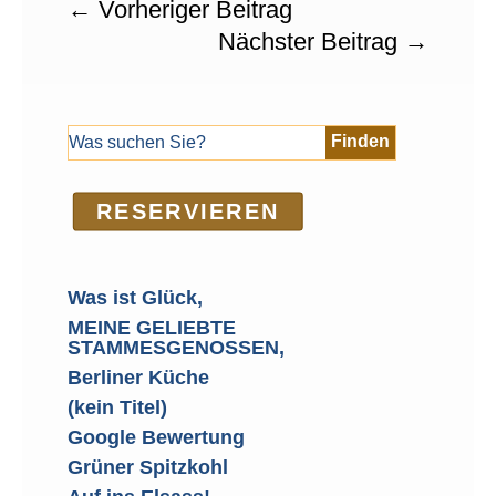
←
Vorheriger Beitrag
Nächster Beitrag
→
RE­SER­VIEREN
Was ist Glück,
MEINE GELIEBTE
STAMMESGENOSSEN,
Berliner Küche
(kein Titel)
Google Bewertung
Grüner Spitzkohl