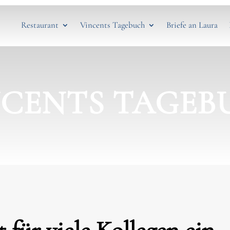
Restaurant
Vincents Tagebuch
Briefe an Laura
NCENTS TAGEB