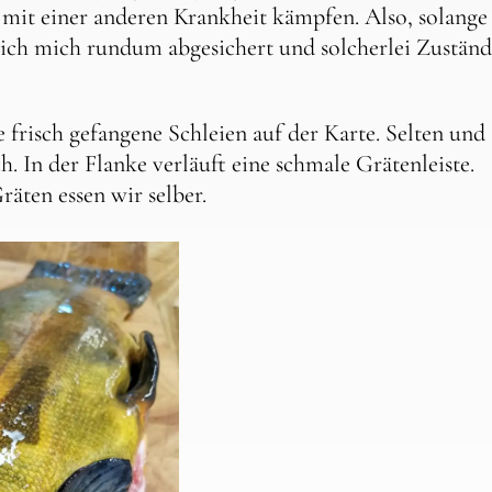
 mit einer anderen Krankheit kämpfen. Also, solange
e ich mich rundum abgesichert und solcherlei Zustän
 frisch gefangene Schleien auf der Karte. Selten und
ch. In der Flanke verläuft eine schmale Grätenleiste.
räten essen wir selber.