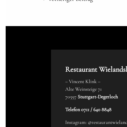
Restaurant Wielands
– Vincent Klink –
Alte Weinsteige 71
70597
Stuttgart-Degerloch
Telefon 0711 / 640 8848
Instagram: @restaurantwielan