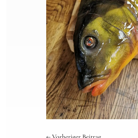
←
Vorheriger Beitrag