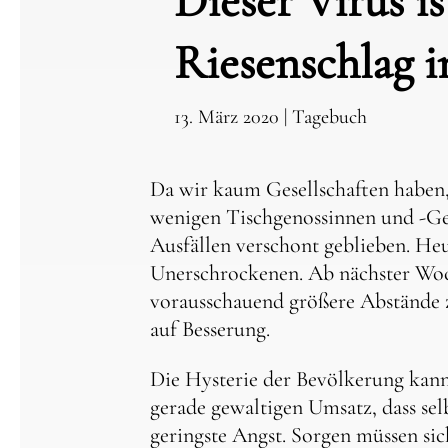
Dieser Virus is
Riesenschlag i
13. März 2020
|
Tagebuch
Da wir kaum Gesellschaften haben, 
wenigen Tischgenossinnen und -Gen
Ausfällen verschont geblieben. Heu
Unerschrockenen. Ab nächster Wo
vorausschauend größere Abstände 
auf Besserung.
Die Hysterie der Bevölkerung kan
gerade gewaltigen Umsatz, dass se
geringste Angst. Sorgen müssen si