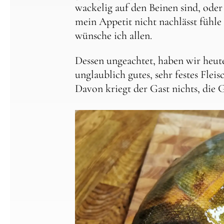
wackelig auf den Beinen sind, oder
mein Appetit nicht nachlässt fühl
wünsche ich allen.
Dessen ungeachtet, haben wir heute
unglaublich gutes, sehr festes Fleis
Davon kriegt der Gast nichts, die G