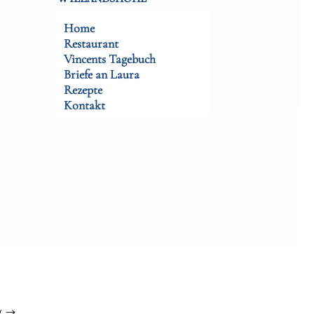
Home
Restaurant
Vincents Tagebuch
Briefe an Laura
Rezepte
Kontakt
g
→