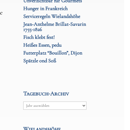
Unverzichtbar für Gourmets
Hunger in Frankreich
de
Serviceregeln Wielandshöhe
Jean-Anthelme Brillat-Savarin
1755-1826
Fisch klebt fest!
Heißes Essen, pedu
Futterplatz “Bouillon”, Dijon
Spätzle ond Soß
Tagebuch-Archiv
Archiv
Wielandshöhe