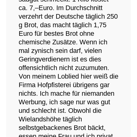
ca. 7,–Euro. Im Durchschnitt
verzehrt der Deutsche täglich 250
g Brot, das macht täglich 1,75
Euro für bestes Brot ohne
chemische Zusätze. Wenn ich
mal zynisch sein darf, vielen
Geringverdienern ist es dies
offensichtlich nicht zuzumuten.
Von meinem Loblied hier weiß die
Firma Hofpfisterei übrigens gar
nichts. Ich mache für niemanden
Werbung, ich sage nur was gut
und schlecht ist. Obwohl die
Wielandshöhe täglich
selbstgebackenes Brot bäckt,
essen meine Frau und ich privat,