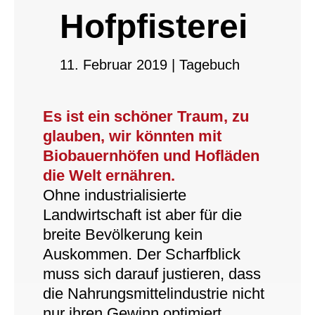
Hofpfisterei
11. Februar 2019
|
Tagebuch
Es ist ein schöner Traum, zu
glauben, wir könnten mit
Biobauernhöfen und Hofläden
die Welt ernähren.
Ohne industrialisierte
Landwirtschaft ist aber für die
breite Bevölkerung kein
Auskommen. Der Scharfblick
muss sich darauf justieren, dass
die Nahrungsmittelindustrie nicht
nur ihren Gewinn optimiert,