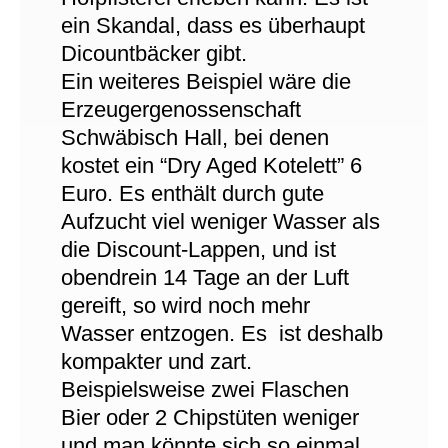
ein Skandal, dass es überhaupt
Dicountbäcker gibt.
Ein weiteres Beispiel wäre die
Erzeugergenossenschaft
Schwäbisch Hall, bei denen
kostet ein “Dry Aged Kotelett” 6
Euro. Es enthält durch gute
Aufzucht viel weniger Wasser als
die Discount-Lappen, und ist
obendrein 14 Tage an der Luft
gereift, so wird noch mehr
Wasser entzogen. Es ist deshalb
kompakter und zart.
Beispielsweise zwei Flaschen
Bier oder 2 Chipstüten weniger
und man könnte sich so einmal