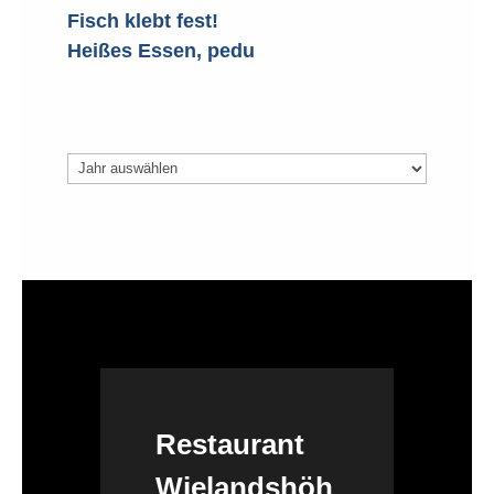
Fisch klebt fest!
Heißes Essen, pedu
Archiv
Restaurant
Wielandshöh