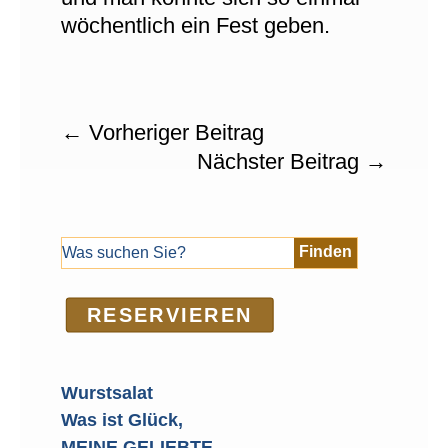
wöchentlich ein Fest geben.
←
Vorheriger Beitrag
Nächster Beitrag
→
RE­SER­VIEREN
Wurstsalat
Was ist Glück,
MEINE GELIEBTE