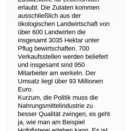
erlaubt. Die Zutaten kommen
ausschließlich aus der
ökologischen Landwirtschaft von
über 600 Landwirten die
insgesamt 3035 Hektar unter
Pflug bewirtschaften. 700
Verkaufsstellen werden beliefert
und insgesamt sind 950
Mitarbeiter am werkeln. Der
Umsatz liegt über 93 Millionen
Euro.
Kurzum, die Politik muss die
Nahrungsmittelindustrie zu
besser Qualität zwingen, es geht
ja, wie man am Beispiel
Hofpfisterei erleben kann. Es ist