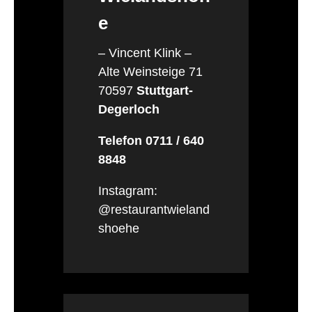
e
– Vincent Klink –
Alte Weinsteige 71
70597
Stuttgart-
Degerloch
Telefon 0711 / 640
8848
Instagram:
@restaurantwieland
shoehe