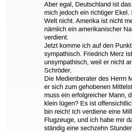
Aber egal, Deutschland ist das
mich jedoch ein richtiger Ekel.
Welt nicht. Amerika ist nicht 
nämlich ein amerikanischer Nac
verdient.
Jetzt komme ich auf den Punkt
sympathisch. Friedrich Merz is
unsympathisch, weil er nicht a
Schröder.
Die Medienberater des Herrn 
er sich zum gehobenen Mittels
muss ein erfolgreicher Mann, d
klein lügen? Es ist offensichtl
bin reich! Ich verdiene eine Mi
Flugzeuge, und ich habe mir das
ständig eine sechzehn Stundent