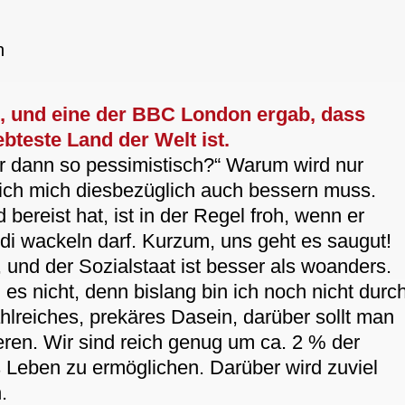
h
, und eine der BBC London ergab, dass
ebteste Land der Welt ist.
ir dann so pessimistisch?“ Warum wird nur
 ich mich diesbezüglich auch bessern muss.
 bereist hat, ist in der Regel froh, wenn er
di wackeln darf. Kurzum, uns geht es saugut!
 und der Sozialstaat ist besser als woanders.
 es nicht, denn bislang bin ich noch nicht durc
ahlreiches, prekäres Dasein, darüber sollt man
ieren. Wir sind reich genug um ca. 2 % der
s Leben zu ermöglichen. Darüber wird zuviel
.