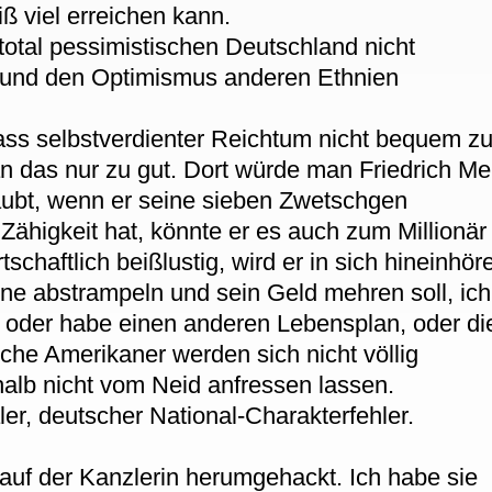
ß viel erreichen kann.
 total pessimistischen Deutschland nicht
und den Optimismus anderen Ethnien
ss selbstverdienter Reichtum nicht bequem z
n das nur zu gut. Dort würde man Friedrich Me
aubt, wenn er seine sieben Zwetschgen
higkeit hat, könnte er es auch zum Millionär
tschaftlich beißlustig, wird er in sich hineinhör
rne abstrampeln und sein Geld mehren soll, ich
r, oder habe einen anderen Lebensplan, oder di
lche Amerikaner werden sich nicht völlig
shalb nicht vom Neid anfressen lassen.
ler, deutscher National-Charakterfehler.
auf der Kanzlerin herumgehackt. Ich habe sie