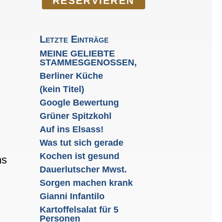
RE­SER­VIEREN
Letzte Einträge
MEINE GELIEBTE
STAMMESGENOSSEN,
Berliner Küche
(kein Titel)
Google Bewertung
Grüner Spitzkohl
Auf ins Elsass!
Was tut sich gerade
Kochen ist gesund
hs
Dauerlutscher Mwst.
Sorgen machen krank
Gianni Infantilo
Kartoffelsalat für 5
Personen