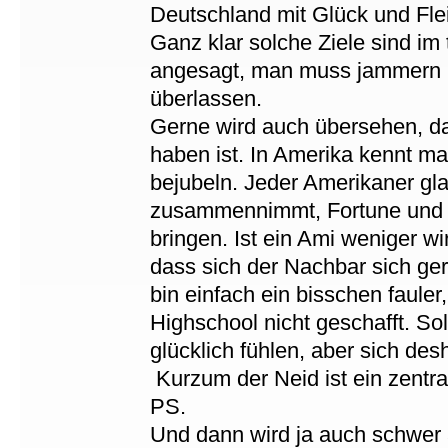
Deutschland mit Glück und Flei
Ganz klar solche Ziele sind im
angesagt, man muss jammern 
überlassen.
Gerne wird auch übersehen, da
haben ist. In Amerika kennt ma
bejubeln. Jeder Amerikaner gl
zusammennimmt, Fortune und Zä
bringen. Ist ein Ami weniger wir
dass sich der Nachbar sich ge
bin einfach ein bisschen faule
Highschool nicht geschafft. So
glücklich fühlen, aber sich de
Kurzum der Neid ist ein zentra
PS.
Und dann wird ja auch schwer 