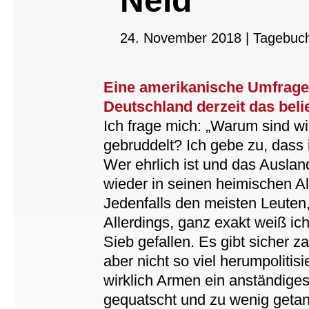
Neid
24. November 2018
|
Tagebuc
Eine amerikanische Umfrage
Deutschland derzeit das beli
Ich frage mich: „Warum sind w
gebruddelt? Ich gebe zu, dass
Wer ehrlich ist und das Ausland
wieder in seinen heimischen Al
Jedenfalls den meisten Leuten,
Allerdings, ganz exakt weiß ich
Sieb gefallen. Es gibt sicher z
aber nicht so viel herumpolitis
wirklich Armen ein anständige
gequatscht und zu wenig getan