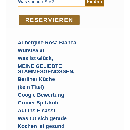
RE­SER­VIEREN
Aubergine Rosa Bianca
Wurstsalat
Was ist Glück,
MEINE GELIEBTE
STAMMESGENOSSEN,
Berliner Küche
(kein Titel)
Google Bewertung
Grüner Spitzkohl
Auf ins Elsass!
Was tut sich gerade
Kochen ist gesund