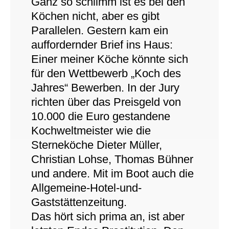
Ganz so schlimm ist es bei den
Köchen nicht, aber es gibt
Parallelen. Gestern kam ein
auffordernder Brief ins Haus:
Einer meiner Köche könnte sich
für den Wettbewerb „Koch des
Jahres“ Bewerben. In der Jury
richten über das Preisgeld von
10.000 die Euro gestandene
Kochweltmeister wie die
Sterneköche Dieter Müller,
Christian Lohse, Thomas Bühner
und andere. Mit im Boot auch die
Allgemeine-Hotel-und-
Gaststättenzeitung.
Das hört sich prima an, ist aber