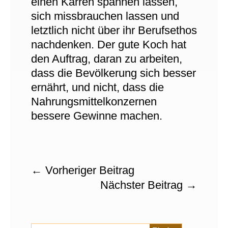
einen Karren spannen lassen,
sich missbrauchen lassen und
letztlich nicht über ihr Berufsethos
nachdenken. Der gute Koch hat
den Auftrag, daran zu arbeiten,
dass die Bevölkerung sich besser
ernährt, und nicht, dass die
Nahrungsmittelkonzernen
bessere Gewinne machen.
←
Vorheriger Beitrag
Nächster Beitrag
→