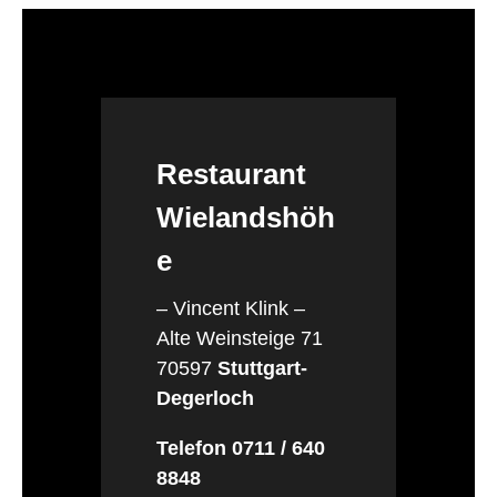
Restaurant
Wielandshöh
e
– Vincent Klink –
Alte Weinsteige 71
70597
Stuttgart-
Degerloch
Telefon 0711 / 640
8848