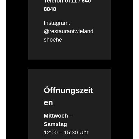
Telefon 0711 / 640
8848
Instagram:
@restaurantwieland
shoehe
Öffnungszeit
en
Mittwoch –
Samstag
12:00 – 15:30 Uhr