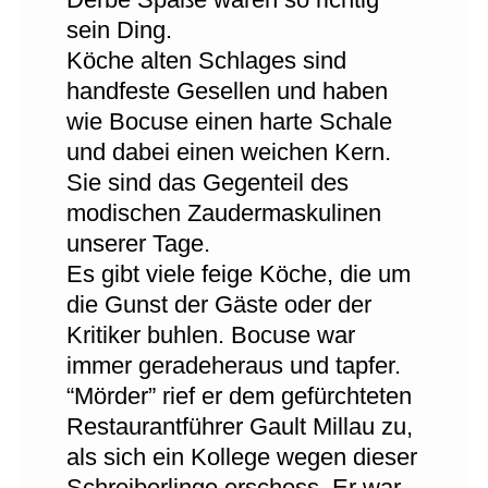
sein Ding.
Köche alten Schlages sind
handfeste Gesellen und haben
wie Bocuse einen harte Schale
und dabei einen weichen Kern.
Sie sind das Gegenteil des
modischen Zaudermaskulinen
unserer Tage.
Es gibt viele feige Köche, die um
die Gunst der Gäste oder der
Kritiker buhlen. Bocuse war
immer geradeheraus und tapfer.
“Mörder” rief er dem gefürchteten
Restaurantführer Gault Millau zu,
als sich ein Kollege wegen dieser
Schreiberlinge erschoss. Er war