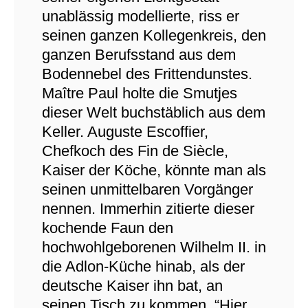
unablässig modellierte, riss er
seinen ganzen Kollegenkreis, den
ganzen Berufsstand aus dem
Bodennebel des Frittendunstes.
Maître Paul holte die Smutjes
dieser Welt buchstäblich aus dem
Keller. Auguste Escoffier,
Chefkoch des Fin de Siècle,
Kaiser der Köche, könnte man als
seinen unmittelbaren Vorgänger
nennen. Immerhin zitierte dieser
kochende Faun den
hochwohlgeborenen Wilhelm II. in
die Adlon-Küche hinab, als der
deutsche Kaiser ihn bat, an
seinen Tisch zu kommen. “Hier