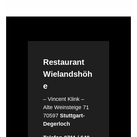
Restaurant
Wielandshöh
e
– Vincent Klink –
Alte Weinsteige 71
70597
Stuttgart-
Degerloch