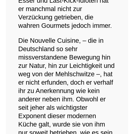
Esser und Last-Kick-Idioten hat
er manchmal nicht zur
Verzückung getrieben, die
wahren Gourmets jedoch immer.
Die Nouvelle Cuisine, – die in
Deutschland so sehr
missverstandene Bewegung hin
zur Natur, hin zur Leichtigkeit und
weg von der Mehlschwitze –, hat
er nicht erfunden, doch er verhalf
ihr zu Anerkennung wie kein
anderer neben ihm. Obwohl er
seit jeher als wichtigster
Exponent dieser modernen
Küche galt, wurde sie von ihm
nur soweit betrieben, wie es sein