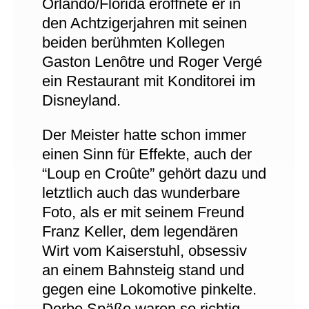
Orlando/Florida eröffnete er in
den Achtzigerjahren mit seinen
beiden berühmten Kollegen
Gaston Lenôtre und Roger Vergé
ein Restaurant mit Konditorei im
Disneyland.
Der Meister hatte schon immer
einen Sinn für Effekte, auch der
“Loup en Croûte” gehört dazu und
letztlich auch das wunderbare
Foto, als er mit seinem Freund
Franz Keller, dem legendären
Wirt vom Kaiserstuhl, obsessiv
an einem Bahnsteig stand und
gegen eine Lokomotive pinkelte.
Derbe Späße waren so richtig