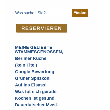
RE­SER­VIEREN
MEINE GELIEBTE
STAMMESGENOSSEN,
Berliner Küche
(kein Titel)
Google Bewertung
Grüner Spitzkohl
Auf ins Elsass!
Was tut sich gerade
Kochen ist gesund
Dauerlutscher Mwst.