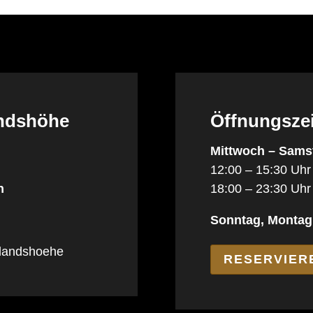
andshöhe
Öffnungsze
Mittwoch – Sams
12:00 – 15:30 Uhr
h
18:00 – 23:30 Uhr
Sonntag, Montag
elandshoehe
RESERVIER