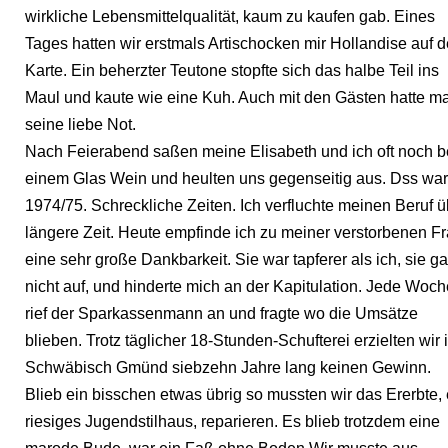
wirkliche Lebensmittelqualität, kaum zu kaufen gab. Eines
Tages hatten wir erstmals Artischocken mir Hollandise auf d
Karte. Ein beherzter Teutone stopfte sich das halbe Teil ins
Maul und kaute wie eine Kuh. Auch mit den Gästen hatte m
seine liebe Not.
Nach Feierabend saßen meine Elisabeth und ich oft noch b
einem Glas Wein und heulten uns gegenseitig aus. Dss war
1974/75. Schreckliche Zeiten. Ich verfluchte meinen Beruf ü
längere Zeit. Heute empfinde ich zu meiner verstorbenen F
eine sehr große Dankbarkeit. Sie war tapferer als ich, sie g
nicht auf, und hinderte mich an der Kapitulation. Jede Woch
rief der Sparkassenmann an und fragte wo die Umsätze
blieben. Trotz täglicher 18-Stunden-Schufterei erzielten wir 
Schwäbisch Gmünd siebzehn Jahre lang keinen Gewinn.
Blieb ein bisschen etwas übrig so mussten wir das Ererbte, 
riesiges Jugendstilhaus, reparieren. Es blieb trotzdem eine