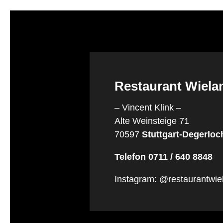
Restaurant Wiel
– Vincent Klink –
Alte Weinsteige 71
70597
Stuttgart-Degerloc
Telefon 0711 / 640 8848
Instagram: @restaurantwi