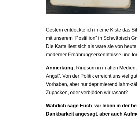
Gestern entdeckte ich in eine Kiste das S
mit unserem “Postillion” in Schwäbisch 
Die Karte liest sich als wäre sie von heu
moderner Ernährungserkenntnisse und fort
Anmerkung:
Ringsum in in allen Medie
Ängst”. Von der Politik erreicht uns viel g
Vorhaben, aber nur deprimierend lahm-zä
Zupacken, oder verblöden wir rasant?
Wahrlich sage Euch, wir leben in der be
Dankbarkeit angesagt, aber auch Aufme