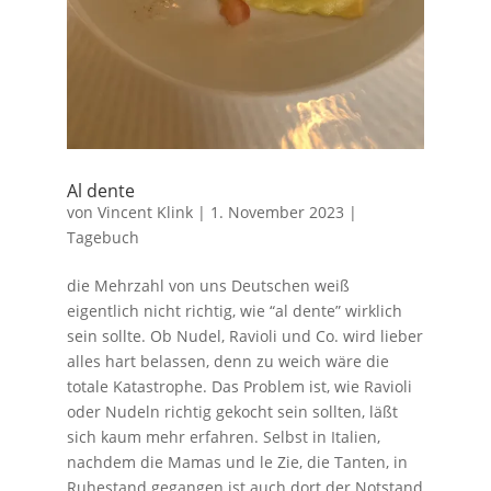
Al dente
von
Vincent Klink
|
1. November 2023
|
Tagebuch
die Mehrzahl von uns Deutschen weiß
eigentlich nicht richtig, wie “al dente” wirklich
sein sollte. Ob Nudel, Ravioli und Co. wird lieber
alles hart belassen, denn zu weich wäre die
totale Katastrophe. Das Problem ist, wie Ravioli
oder Nudeln richtig gekocht sein sollten, läßt
sich kaum mehr erfahren. Selbst in Italien,
nachdem die Mamas und le Zie, die Tanten, in
Ruhestand gegangen ist auch dort der Notstand