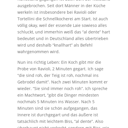
ausgebrochen. Seit dort Männer in der Küche
werkeln ist insbesondere bei Ravioli oder
Tortellini die Schnellkocherei am Start. Ist auch
völlig okay, weil der essende Laie sowieso alles
schluckt, und immerhin weiß das “al dente” hart
bedeutet und in Deutschland alles übertrieben
wird und deshalb “knallhart” als Befehl
wahrgenommen wird.
Nun ins richtig Leben: Ein Koch gibt mir die
Probe von Ravioli, 2 Minuten gegart. Ich sage
“die sind roh, der Teig ist roh, nochmal ins
Gebrodel damit”. Nach zwei Minuten kommt er
wieder. “Sie sind immer noch roh”. Ich spreche
ein Machtwort, “gibt die Dinger mindesten
nochmals 5 Minuten ins Wasser. Nach 5
Minuten sind sie schön aufgegangen, das
Innere ist durchgegart und das äußere ist
tatsächlich mit leichtem Biss, “al dente”. Also
überhaupt nicht verkocht, sondern mit Biss, wie