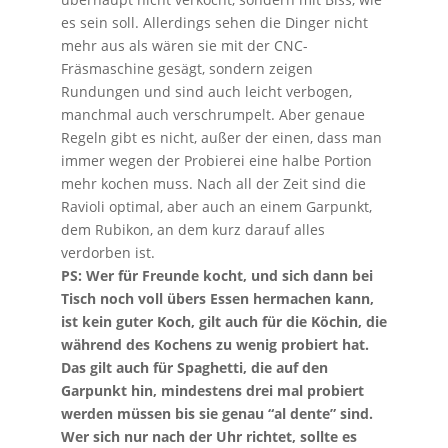
es sein soll. Allerdings sehen die Dinger nicht
mehr aus als wären sie mit der CNC-
Fräsmaschine gesägt, sondern zeigen
Rundungen und sind auch leicht verbogen,
manchmal auch verschrumpelt. Aber genaue
Regeln gibt es nicht, außer der einen, dass man
immer wegen der Probierei eine halbe Portion
mehr kochen muss. Nach all der Zeit sind die
Ravioli optimal, aber auch an einem Garpunkt,
dem Rubikon, an dem kurz darauf alles
verdorben ist.
PS: Wer für Freunde kocht, und sich dann bei
Tisch noch voll übers Essen hermachen kann,
ist kein guter Koch, gilt auch für die Köchin, die
während des Kochens zu wenig probiert hat.
Das gilt auch für Spaghetti, die auf den
Garpunkt hin, mindestens drei mal probiert
werden müssen bis sie genau “al dente” sind.
Wer sich nur nach der Uhr richtet, sollte es