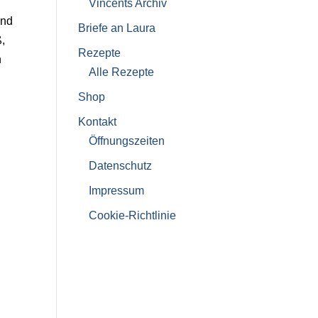
Vincents Archiv
und
Briefe an Laura
ß,
Rezepte
h
Alle Rezepte
Shop
Kontakt
Öffnungszeiten
Datenschutz
Impressum
Cookie-Richtlinie