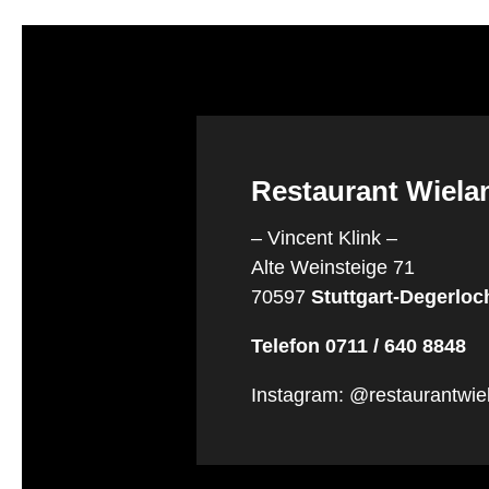
Restaurant Wiel
– Vincent Klink –
Alte Weinsteige 71
70597
Stuttgart-Degerloc
Telefon 0711 / 640 8848
Instagram: @restaurantwi