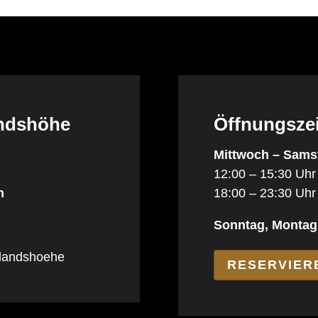
andshöhe
Öffnungsze
Mittwoch – Sams
12:00 – 15:30 Uhr
h
18:00 – 23:30 Uhr
Sonntag, Montag
elandshoehe
RESERVIER