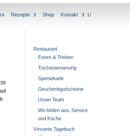
ra
Rezepte
Shop
Kontakt
Restaurant
Essen & Trinken
Tischreservierung
Speisekarte
cht
Geschenkgutscheine
auf
lt
Unser Team
Wir bilden aus, Service
und Küche
Vincents Tagebuch