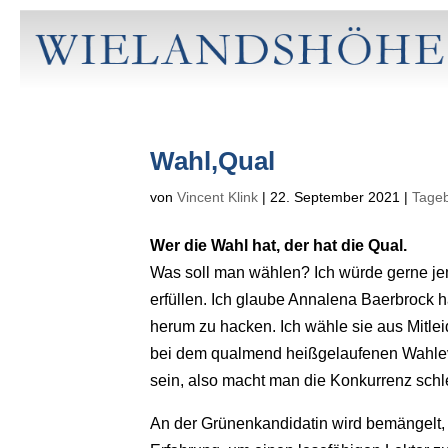
Wahl,Qual
von
Vincent Klink
|
22. September 2021
|
Tage
Wer die Wahl hat, der hat die Qual.
Was soll man wählen? Ich würde gerne je
erfüllen. Ich glaube Annalena Baerbrock h
herum zu hacken. Ich wähle sie aus Mitleid
bei dem qualmend heißgelaufenen Wahleve
sein, also macht man die Konkurrenz schle
An der Grünenkandidatin wird bemängelt, 