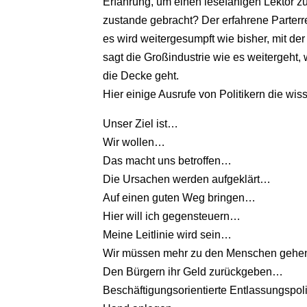
Erfahrung, um einen lesefähigen Lektor zu 
zustande gebracht? Der erfahrene Parter
es wird weitergesumpft wie bisher, mit d
sagt die Großindustrie wie es weitergeht,
die Decke geht.
Hier einige Ausrufe von Politikern die wi
Unser Ziel ist…
Wir wollen…
Das macht uns betroffen…
Die Ursachen werden aufgeklärt…
Auf einen guten Weg bringen…
Hier will ich gegensteuern…
Meine Leitlinie wird sein…
Wir müssen mehr zu den Menschen geh
Den Bürgern ihr Geld zurückgeben…
Beschäftigungsorientierte Entlassungspol